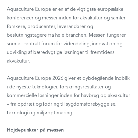
Aquaculture Europe er en af de vigtigste europæiske
konferencer og messer inden for akvakultur og samler
forskere, producenter, leverandører og
beslutningstagere fra hele branchen. Messen fungerer
som et centralt forum for videndeling, innovation og
udvikling af bæredygtige løsninger til fremtidens
akvakultur.
Aquaculture Europe 2026 giver et dybdegående indblik
i de nyeste teknologier, forskningsresultater og
kommercielle løsninger inden for havbrug og akvakultur
– fra opdræt og fodring til sygdomsforebyggelse,
teknologi og miljøoptimering.
Højdepunkter på messen