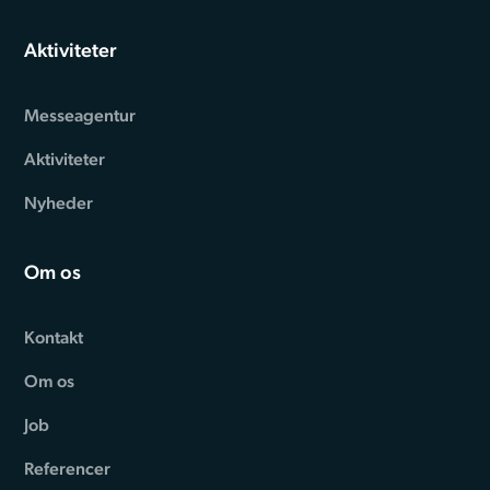
Aktiviteter
Messeagentur
Aktiviteter
Nyheder
Om os
Kontakt
Om os
Job
Referencer