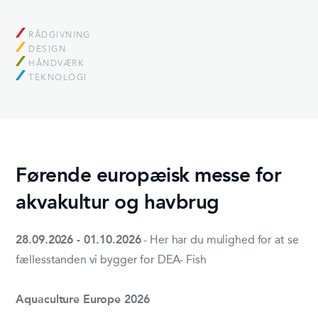
RÅDGIVNING
DESIGN
HÅNDVÆRK
TEKNOLOGI
Førende europæisk messe for
akvakultur og havbrug
28.09.2026 - 01.10.2026
- Her har du mulighed for at se
fællesstanden vi bygger for DEA- Fish
Aquaculture Europe 2026