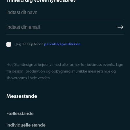
Jeg accepterer
privatlivspolitikken
Hos Standesign arbejder vi med alle former for business events. Lige
fra design, produktion og opbygning af unikke messestande og
showrooms i hele verden.
Messestande
Fællesstande
Individuelle stande