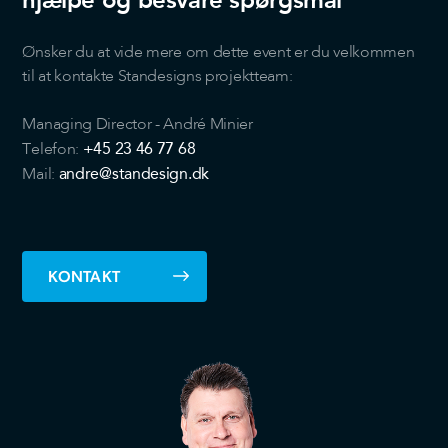
de har indsamlet fra din brug af deres tjenester.
Ønsker du at vide mere om dette event er du velkommen
til at kontakte Standesigns projektteam:
Managing Director - André Minier
+45 23 46 77 68
Telefon:
andre@standesign.dk
Mail:
KONTAKT