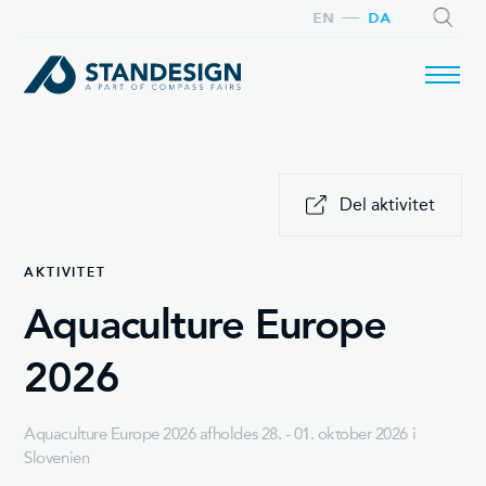
EN
DA
SØG
Del aktivitet
AKTIVITET
Aquaculture Europe
2026
Aquaculture Europe 2026 afholdes 28. - 01. oktober 2026 i
Slovenien