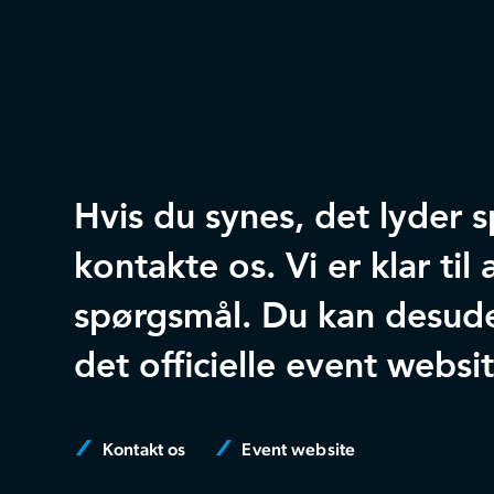
Hvis du synes, det lyder
kontakte os. Vi er klar ti
spørgsmål. Du kan desud
det officielle event websit
Kontakt os
Event website