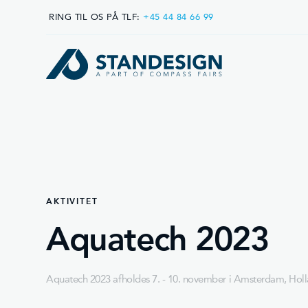
RING TIL OS PÅ TLF:
+45 44 84 66 99
AKTIVITET
Aquatech 2023
Aquatech 2023 afholdes 7. - 10. november i Amsterdam, Hol