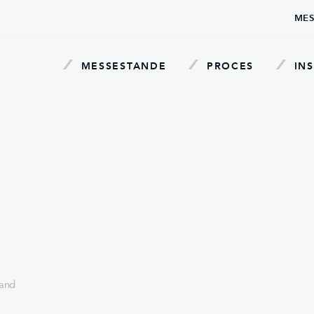
MES
MESSESTANDE
PROCES
INS
land