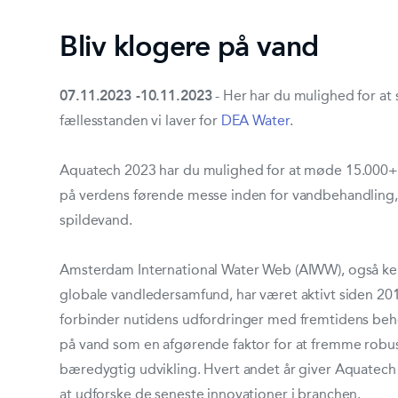
Bliv klogere på vand
07.11.2023 -10.11.2023
- Her har du mulighed for at 
fællesstanden vi laver for
DEA Water
.
Aquatech 2023 har du mulighed for at møde 15.000+
på verdens førende messe inden for vandbehandling,
spildevand.
Amsterdam International Water Web (AIWW), også k
globale vandledersamfund, har været aktivt siden 2
forbinder nutidens udfordringer med fremtidens beh
på vand som en afgørende faktor for at fremme robu
bæredygtig udvikling. Hvert andet år giver Aquatech 
at udforske de seneste innovationer i branchen.