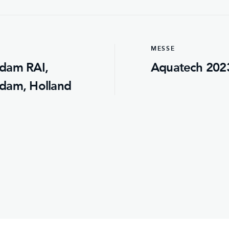
MESSE
dam RAI,
Aquatech 202
dam, Holland