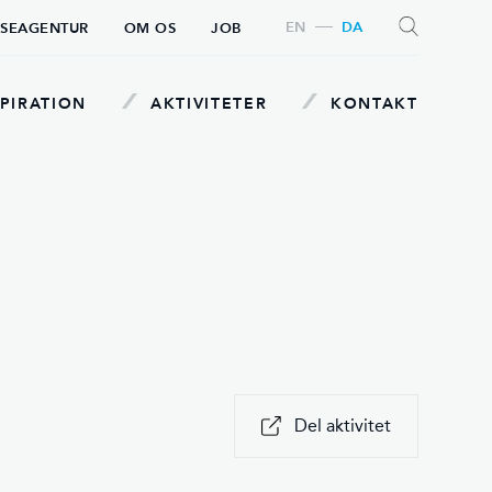
EN
DA
SEAGENTUR
OM OS
JOB
PIRATION
AKTIVITETER
KONTAKT
SØG
Del aktivitet