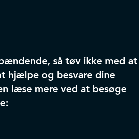
 spændende, så tøv ikke med at
l at hjælpe og besvare dine
en læse mere ved at besøge
e: