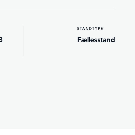
STANDTYPE
3
Fællesstand