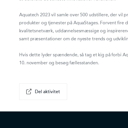
Aquatech 2023 vil samle over 500 udstillere, der vil 
produkter og tjenester på AquaStages. Forvent fire
kvalitetsnetværk, uddannelsesmæssige og inspireren
samt præsentationer om de nyeste trends og udviklin
Hvis dette lyder spændende, så tag et kig på forbi Aq
10. november og besøg fællesstanden.
Del aktivitet