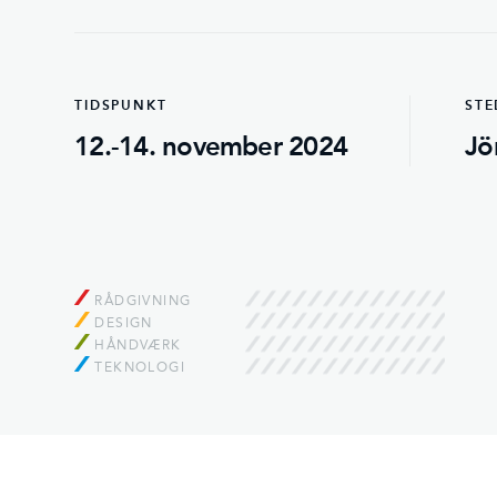
TIDSPUNKT
STE
12.-14. november 2024
Jö
RÅDGIVNING
DESIGN
HÅNDVÆRK
TEKNOLOGI