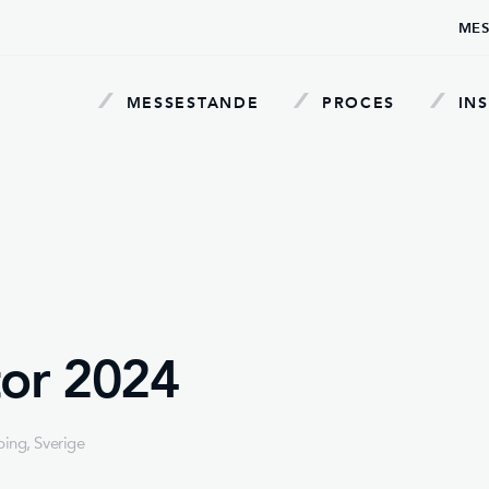
MES
MESSESTANDE
PROCES
INS
tor 2024
ing, Sverige