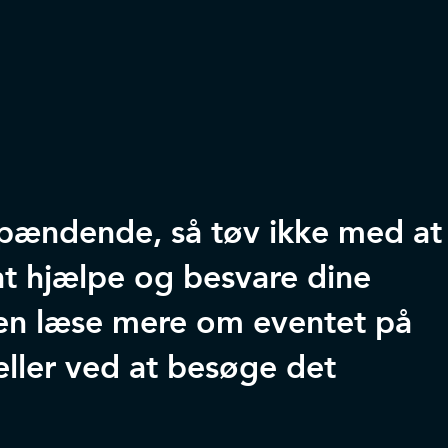
 spændende, så tøv ikke med at
l at hjælpe og besvare dine
en læse mere om eventet på
ller ved at besøge det