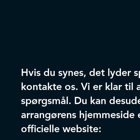
Hvis du synes, det lyder
kontakte os. Vi er klar ti
spørgsmål. Du kan desud
arrangørens hjemmeside e
officielle website: