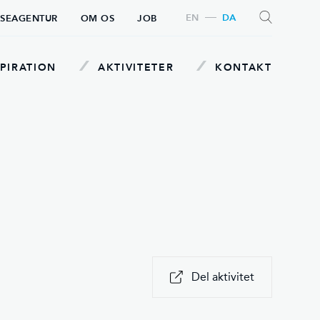
EN
DA
SEAGENTUR
OM OS
JOB
PIRATION
AKTIVITETER
KONTAKT
SØG
Del aktivitet