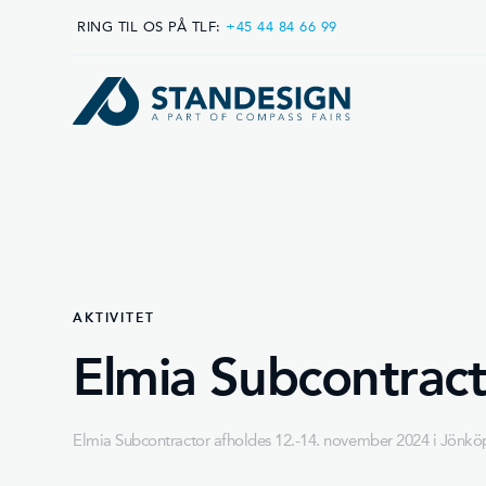
RING TIL OS PÅ TLF:
+45 44 84 66 99
AKTIVITET
Elmia Subcontrac
Elmia Subcontractor afholdes 12.-14. november 2024 i Jönköp