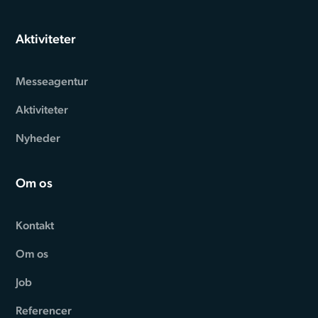
Aktiviteter
Messeagentur
Aktiviteter
Nyheder
Om os
Kontakt
Om os
Job
Referencer