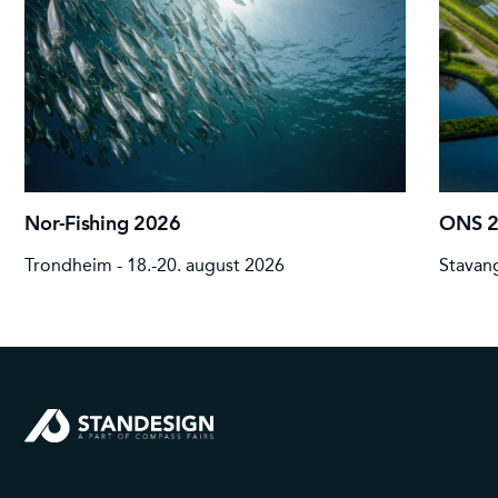
Nor-Fishing 2026
ONS 
Trondheim - 18.-20. august 2026
Stavang