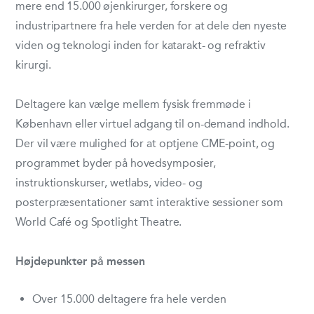
mere end 15.000 øjenkirurger, forskere og
industripartnere fra hele verden for at dele den nyeste
viden og teknologi inden for katarakt- og refraktiv
kirurgi.
Deltagere kan vælge mellem fysisk fremmøde i
København eller virtuel adgang til on-demand indhold.
Der vil være mulighed for at optjene CME-point, og
programmet byder på hovedsymposier,
instruktionskurser, wetlabs, video- og
posterpræsentationer samt interaktive sessioner som
World Café og Spotlight Theatre.
Højdepunkter på messen
Over 15.000 deltagere fra hele verden