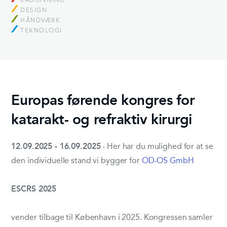
RÅDGIVNING
DESIGN
HÅNDVÆRK
TEKNOLOGI
Europas førende kongres for
katarakt- og refraktiv kirurgi
12.09.2025 - 16.09.2025
- Her har du mulighed for at se
den individuelle stand vi bygger for
OD-OS GmbH
ESCRS 2025
vender tilbage til København i 2025.
Kongressen samler