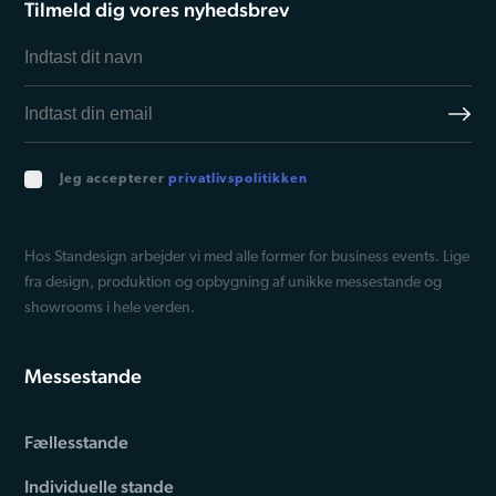
Tilmeld dig vores nyhedsbrev
Jeg accepterer
privatlivspolitikken
Hos Standesign arbejder vi med alle former for business events. Lige
fra design, produktion og opbygning af unikke messestande og
showrooms i hele verden.
Messestande
Fællesstande
Individuelle stande