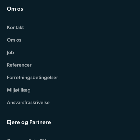
Om os
Kontakt
Om os
Job
Referencer
Forretningsbetingelser
Miljøtillæg
Ansvarsfraskrivelse
Ejere og Partnere