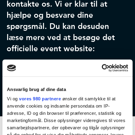
kontakte os. Vi er klar til at
hjælpe og besvare dine
spørgsmål. Du kan desuden
læse mere ved at besøge det
officielle event website:
Kontakt os
Event website
Ansvarlig brug af dine data
Vi og
vores 980 partnere
ønsker dit samtykke til at
anvende cookies og indsamle persondata om IP-
adresse, ID og din browser til præferencer, statistik og
marketingformål. Disse oplysninger videregives til vores
samarbejdspartnere, der opbevarer og tilgår oplysninger
på din enhed for at vise dig målrettede annoncer, levere