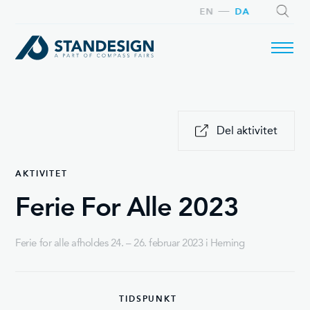
EN
DA
SØG
Del aktivitet
AKTIVITET
Ferie For Alle 2023
Ferie for alle afholdes 24. – 26. februar 2023 i Herning
TIDSPUNKT