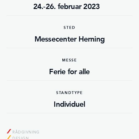
24.-26. februar 2023
STED
Messecenter Herning
MESSE
Ferie for alle
STANDTYPE
Individuel
RÅDGIVNING
DESIGN