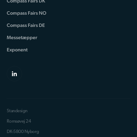
Compass Fairs DK
Compass Fairs NO
Compass Fairs DE
Messetæpper
Exponent
Standesign
Romsøvej 24
DK-5800 Nyborg