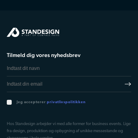
Tilmeld dig vores nyhedsbrev
Jeg accepterer
privatlivspolitikken
Hos Standesign arbejder vi med alle former for business events. Lige
fra design, produktion og opbygning af unikke messestande og