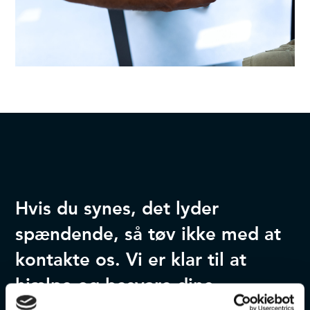
Hvis du synes, det lyder
spændende, så tøv ikke med at
kontakte os. Vi er klar til at
hjælpe og besvare dine