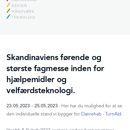
RÅDGIVNING
DESIGN
HÅNDVÆRK
TEKNOLOGI
Skandinaviens førende og
største fagmesse inden for
hjælpemidler og
velfærdsteknologi.
23.05.2023 - 25.05.2023
- Her har du mulighed for at se
den individuelle stand vi bygger for
Danrehab - TurnAid
.