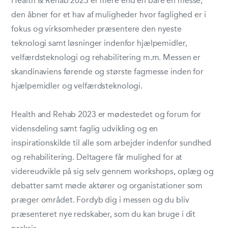
Health & Rehab 2023 er mere end en bare en messe,
den åbner for et hav af muligheder hvor faglighed er i
fokus og virksomheder præsentere den nyeste
teknologi samt løsninger indenfor hjælpemidler,
velfærdsteknologi og rehabilitering m.m. Messen er
skandinaviens førende og største fagmesse inden for
hjælpemidler og velfærdsteknologi.
Health and Rehab 2023 er mødestedet og forum for
vidensdeling samt faglig udvikling og en
inspirationskilde til alle som arbejder indenfor sundhed
og rehabilitering. Deltagere får mulighed for at
videreudvikle på sig selv gennem workshops, oplæg og
debatter samt møde aktører og organistationer som
præger området. Fordyb dig i messen og du bliv
præsenteret nye redskaber, som du kan bruge i dit