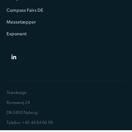
Compass Fairs DE
Messetæpper
Exponent
Standesign
Romsøvej 24
DK-5800 Nyborg
Telefon: +45 44 84 66 99