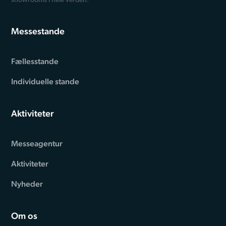
showrooms i hele verden.
Messestande
Fællesstande
Individuelle stande
Aktiviteter
Messeagentur
Aktiviteter
Nyheder
Om os