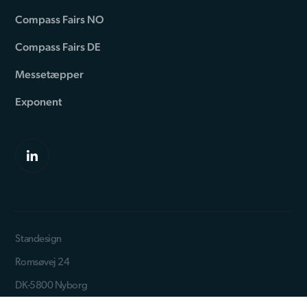
Compass Fairs NO
Compass Fairs DE
Messetæpper
Exponent
Standesign
Romsøvej 24
DK-5800 Nyborg