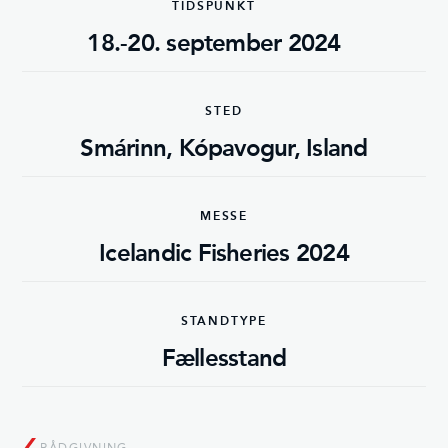
TIDSPUNKT
18.-20. september 2024
STED
Smárinn, Kópavogur, Island
MESSE
Icelandic Fisheries 2024
STANDTYPE
Fællesstand