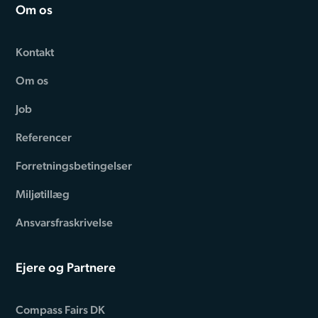
Om os
Kontakt
Om os
Job
Referencer
Forretningsbetingelser
Miljøtillæg
Ansvarsfraskrivelse
Ejere og Partnere
Compass Fairs DK