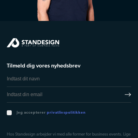
Tilmeld dig vores nyhedsbrev
Jeg accepterer
privatlivspolitikken
Hos Standesign arbejder vi med alle former for business events. Lige