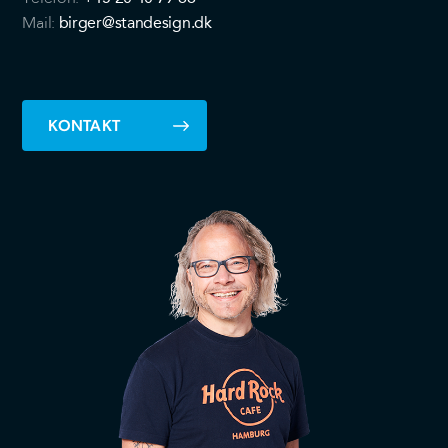
birger@standesign.dk
Mail:
KONTAKT