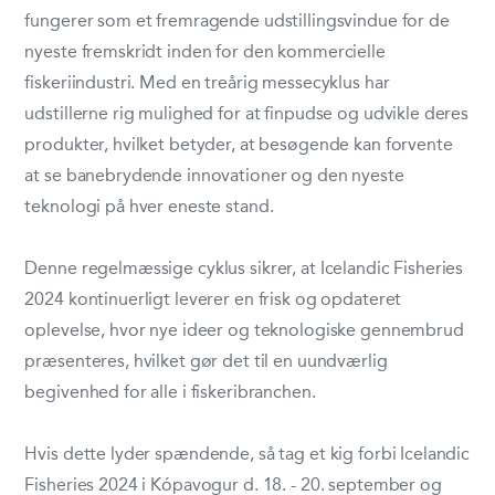
fungerer som et fremragende udstillingsvindue for de
nyeste fremskridt inden for den kommercielle
fiskeriindustri. Med en treårig messecyklus har
udstillerne rig mulighed for at finpudse og udvikle deres
produkter, hvilket betyder, at besøgende kan forvente
at se banebrydende innovationer og den nyeste
teknologi på hver eneste stand.
Denne regelmæssige cyklus sikrer, at Icelandic Fisheries
2024 kontinuerligt leverer en frisk og opdateret
oplevelse, hvor nye ideer og teknologiske gennembrud
præsenteres, hvilket gør det til en uundværlig
begivenhed for alle i fiskeribranchen.
Hvis dette lyder spændende, så tag et kig forbi Icelandic
Fisheries 2024 i Kópavogur d. 18. - 20. september og