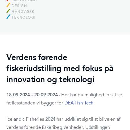
RÅDGIVNING
DESIGN
HÅNDVÆRK
TEKNOLOGI
Verdens førende
fiskeriudstilling med fokus på
innovation og teknologi
18.09.2024 - 20.09.2024
- Her har du mulighed for at se
fællesstanden vi bygger for
DEA Fish Tech
Icelandic Fisheries 2024 har udviklet sig til at blive en af
verdens førende fiskeribegivenheder. Udstillingen