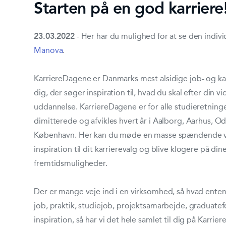
Starten på en god karriere
23.03.2022
- Her har du mulighed for at se den indivi
Manova
.
KarriereDagene er Danmarks mest alsidige job- og ka
dig, der søger inspiration til, hvad du skal efter din 
uddannelse. KarriereDagene er for alle studieretninge
dimitterede og afvikles hvert år i Aalborg, Aarhus, O
København. Her kan du møde en masse spændende v
inspiration til dit karrierevalg og blive klogere på din
fremtidsmuligheder.
Der er mange veje ind i en virksomhed, så hvad enten
job, praktik, studiejob, projektsamarbejde, graduatef
inspiration, så har vi det hele samlet til dig på Karrie