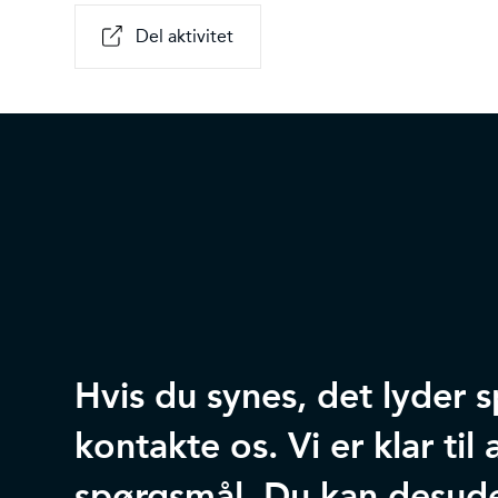
Del aktivitet
Hvis du synes, det lyder
kontakte os. Vi er klar ti
spørgsmål. Du kan desud