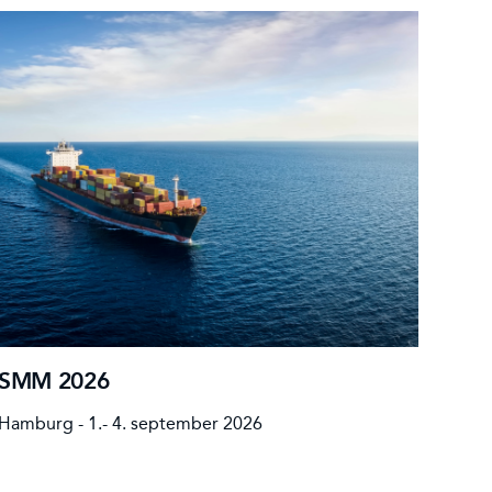
SMM 2026
Sau
Hamburg - 1.- 4. september 2026
Riyad