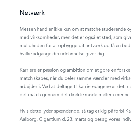
Netværk
Messen handler ikke kun om at matche studerende 
med virksomheder, men det er også et sted, som giv
muligheden for at opbygge dit netværk og få en bedre
hvilke adgange din uddannelse giver dig.
Karriere er passion og ambition om at gøre en forske
match skabes, når du deler samme værdier med vir
arbejder i. Ved at deltage til karrieredagene er det m
det match gennem det direkte møde mellem mennes
Hvis dette lyder spændende, så tag et kig på forbi Ka
Aalborg, Gigantium d. 23. marts og besøg vores indiv