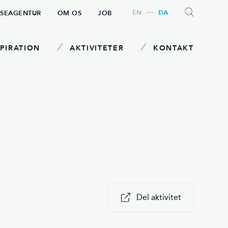
EN
DA
SEAGENTUR
OM OS
JOB
PIRATION
AKTIVITETER
KONTAKT
SØG
Del aktivitet