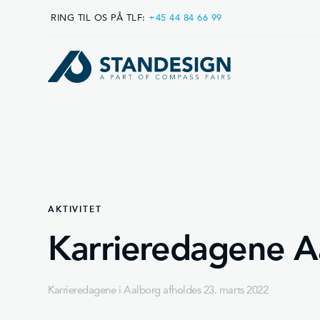
RING TIL OS PÅ TLF:
+45 44 84 66 99
AKTIVITET
Karrieredagene A
Karrieredagene i Aalborg afholdes 23. marts 2022