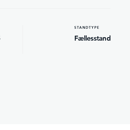
STANDTYPE
5
Fællesstand