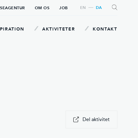
EN
DA
SEAGENTUR
OM OS
JOB
PIRATION
AKTIVITETER
KONTAKT
SØG
Del aktivitet