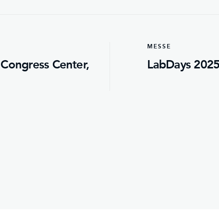
MESSE
 Congress Center,
LabDays 202