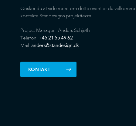
Ønsker du at vide mere om dette event er du velkommen 
kontakte Standesigns projektteam:
Project Manager - Anders Schjøth
+45 21 55 49 62
Telefon:
anders@standesign.dk
Mail:
KONTAKT