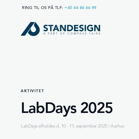
RING TIL OS PÅ TLF:
+45 44 84 66 99
AKTIVITET
LabDays 2025
LabDays afholdes d. 10 - 11. september 2025 i Aarhus