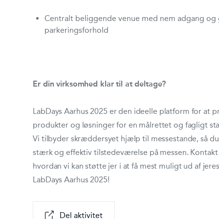
Centralt beliggende venue med nem adgang og
parkeringsforhold
Er din virksomhed klar til at deltage?
LabDays Aarhus 2025 er den ideelle platform for at 
produkter og løsninger for en målrettet og fagligt s
Vi tilbyder skræddersyet hjælp til messestande, så d
stærk og effektiv tilstedeværelse på messen. Kontakt 
hvordan vi kan støtte jer i at få mest muligt ud af jere
LabDays Aarhus 2025!
Del aktivitet