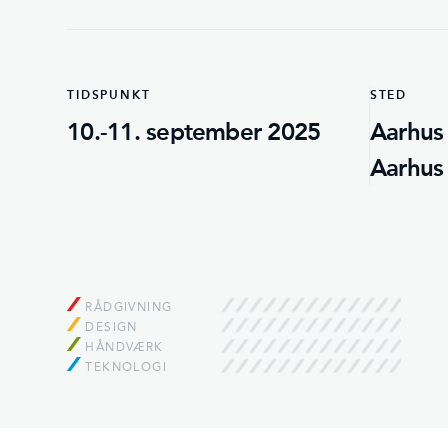
TIDSPUNKT
STED
10.-11. september 2025
Aarhus
Aarhus
RÅDGIVNING
DESIGN
HÅNDVÆRK
TEKNOLOGI