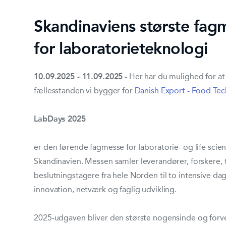
Skandinaviens største fag
for laboratorieteknologi
10.09.2025 - 11.09.2025
- Her har du mulighed for at
fællesstanden vi bygger for
Danish Export - Food Tec
LabDays 2025
er den førende fagmesse for laboratorie- og life scie
Skandinavien.
Messen samler leverandører, forskere, 
beslutningstagere fra hele Norden til to intensive d
innovation, netværk og faglig udvikling.
2025-udgaven bliver den største nogensinde og forv