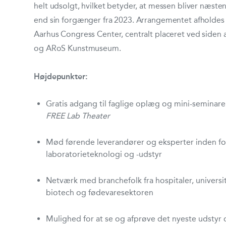
helt udsolgt, hvilket betyder, at messen bliver næste
end sin forgænger fra 2023.
Arrangementet afholdes f
Aarhus Congress Center, centralt placeret ved siden 
og ARoS Kunstmuseum.
Højdepunkter:
Gratis adgang til faglige oplæg og mini-seminar
FREE Lab Theater
Mød førende leverandører og eksperter inden fo
laboratorieteknologi og -udstyr
Netværk med branchefolk fra hospitaler, universi
biotech og fødevaresektoren
Mulighed for at se og afprøve det nyeste udstyr