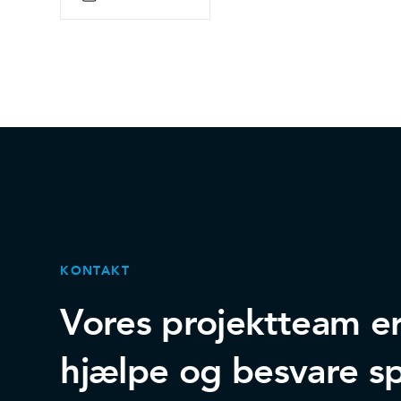
KONTAKT
Vores projektteam er k
hjælpe og besvare s