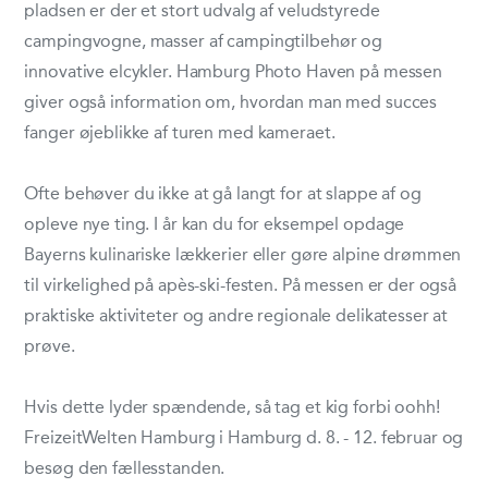
pladsen er der et stort udvalg af veludstyrede
campingvogne, masser af campingtilbehør og
innovative elcykler. Hamburg Photo Haven på messen
giver også information om, hvordan man med succes
fanger øjeblikke af turen med kameraet.
Ofte behøver du ikke at gå langt for at slappe af og
opleve nye ting. I år kan du for eksempel opdage
Bayerns kulinariske lækkerier eller gøre alpine drømmen
til virkelighed på apès-ski-festen. På messen er der også
praktiske aktiviteter og andre regionale delikatesser at
prøve.
Hvis dette lyder spændende, så tag et kig forbi oohh!
FreizeitWelten Hamburg i Hamburg d. 8. - 12. februar og
besøg den fællesstanden.