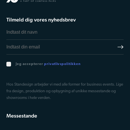
Tilmeld dig vores nyhedsbrev
Jeg accepterer
privatlivspolitikken
Hos Standesign arbejder vi med alle former for business events. Lige
fra design, produktion og opbygning af unikke messestande og
showrooms i hele verden.
Messestande