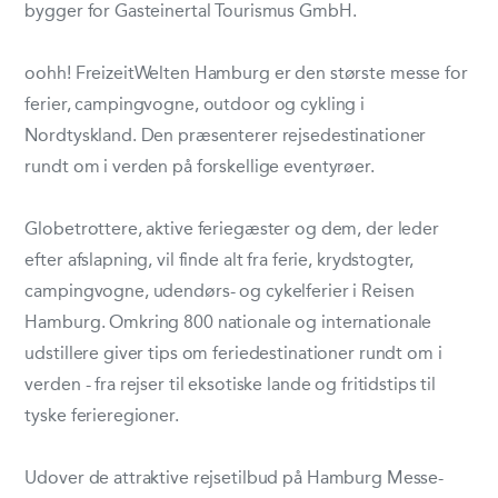
bygger for Gasteinertal Tourismus GmbH.
oohh! FreizeitWelten Hamburg er den største messe for
ferier, campingvogne, outdoor og cykling i
Nordtyskland. Den præsenterer rejsedestinationer
rundt om i verden på forskellige eventyrøer.
Globetrottere, aktive feriegæster og dem, der leder
efter afslapning, vil finde alt fra ferie, krydstogter,
campingvogne, udendørs- og cykelferier i Reisen
Hamburg. Omkring 800 nationale og internationale
udstillere giver tips om feriedestinationer rundt om i
verden - fra rejser til eksotiske lande og fritidstips til
tyske ferieregioner.
Udover de attraktive rejsetilbud på Hamburg Messe-