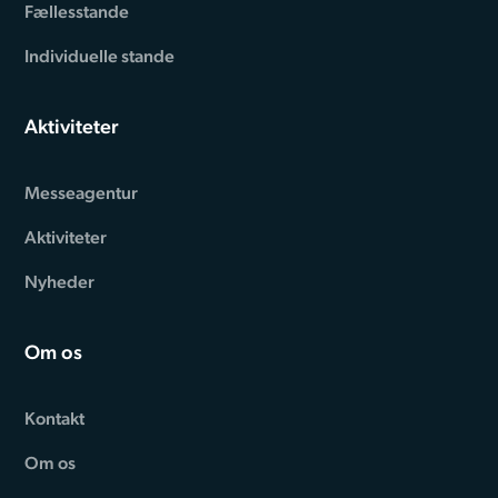
Fællesstande
Individuelle stande
Aktiviteter
Messeagentur
Aktiviteter
Nyheder
Om os
Kontakt
Om os