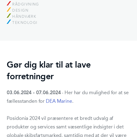
RÅDGIVNING
DESIGN
HÅNDVÆRK
TEKNOLOGI
Gør dig klar til at lave
forretninger
03.06.2024 - 07.06.2024
- Her har du mulighed for at se
fællesstanden for
DEA Marine
.
Posidonia 2024 vil præsentere et bredt udvalg af
produkter og services samt væsentlige indsigter i det
globale skibsfartsmarked, samtidig med at der vil være