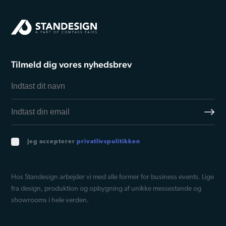
Tilmeld dig vores nyhedsbrev
Jeg accepterer
privatlivspolitikken
Hos Standesign arbejder vi med alle former for business events. Lige
fra design, produktion og opbygning af unikke messestande og
showrooms i hele verden.