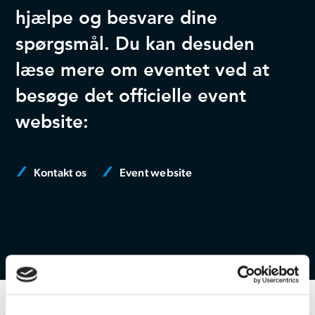
hjælpe og besvare dine
spørgsmål. Du kan desuden
læse mere om eventet ved at
besøge det officielle event
website:
Kontakt os
Event website