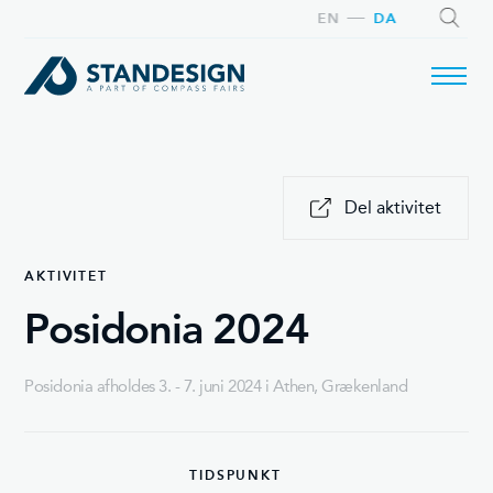
EN
DA
SØG
Del aktivitet
AKTIVITET
Posidonia 2024
Posidonia afholdes 3. - 7. juni 2024 i Athen, Grækenland
TIDSPUNKT