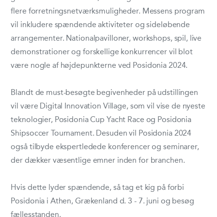
flere forretningsnetværksmuligheder. Messens program
vil inkludere spændende aktiviteter og sideløbende
arrangementer. Nationalpavilloner, workshops, spil, live
demonstrationer og forskellige konkurrencer vil blot
være nogle af højdepunkterne ved Posidonia 2024.
Blandt de must-besøgte begivenheder på udstillingen
vil være Digital Innovation Village, som vil vise de nyeste
teknologier, Posidonia Cup Yacht Race og Posidonia
Shipsoccer Tournament. Desuden vil Posidonia 2024
også tilbyde ekspertledede konferencer og seminarer,
der dækker væsentlige emner inden for branchen.
Hvis dette lyder spændende, så tag et kig på forbi
Posidonia i Athen, Grækenland d. 3 - 7. juni og besøg
fællesstanden.