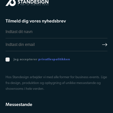
Tilmeld dig vores nyhedsbrev
Jeg accepterer
privatlivspolitikken
Hos Standesign arbejder vi med alle former for business events. Lige
fra design, produktion og opbygning af unikke messestande og
showrooms i hele verden.
Messestande