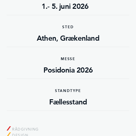
1.- 5. juni 2026
STED
Athen, Grækenland
MESSE
Posidonia 2026
STANDTYPE
Fællesstand
RÅDGIVNING
DESIGN