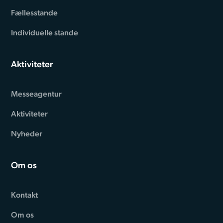
Fællesstande
Individuelle stande
Aktiviteter
Messeagentur
Aktiviteter
Nyheder
Om os
Kontakt
Om os