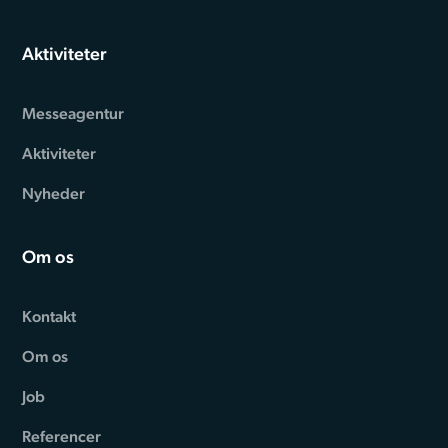
Aktiviteter
Messeagentur
Aktiviteter
Nyheder
Om os
Kontakt
Om os
Job
Referencer