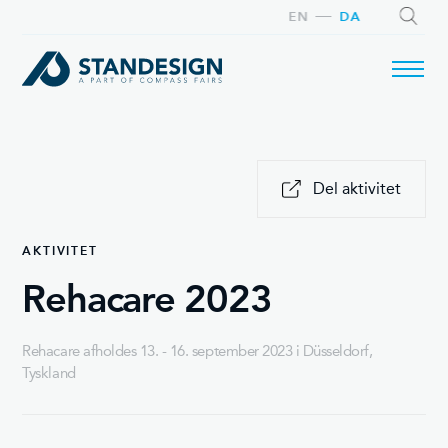
EN
DA
SØG
Del aktivitet
AKTIVITET
Rehacare 2023
Rehacare afholdes 13. - 16. september 2023 i Düsseldorf,
Tyskland