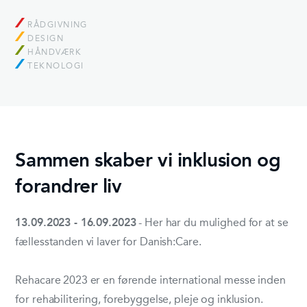
RÅDGIVNING
DESIGN
HÅNDVÆRK
TEKNOLOGI
Sammen skaber vi inklusion og
forandrer liv
13.09.2023 - 16.09.2023
- Her har du mulighed for at se
fællesstanden vi laver for Danish:Care.
Rehacare 2023 er en førende international messe inden
for rehabilitering, forebyggelse, pleje og inklusion.