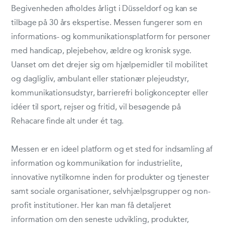
Begivenheden afholdes årligt i Düsseldorf og kan se
tilbage på 30 års ekspertise. Messen fungerer som en
informations- og kommunikationsplatform for personer
med handicap, plejebehov, ældre og kronisk syge.
Uanset om det drejer sig om hjælpemidler til mobilitet
og dagligliv, ambulant eller stationær plejeudstyr,
kommunikationsudstyr, barrierefri boligkoncepter eller
idéer til sport, rejser og fritid, vil besøgende på
Rehacare finde alt under ét tag.
Messen er en ideel platform og et sted for indsamling af
information og kommunikation for industrielite,
innovative nytilkomne inden for produkter og tjenester
samt sociale organisationer, selvhjælpsgrupper og non-
profit institutioner. Her kan man få detaljeret
information om den seneste udvikling, produkter,