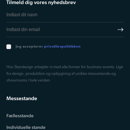
Tilmeld dig vores nyhedsbrev
Jeg accepterer
privatlivspolitikken
Hos Standesign arbejder vi med alle former for business events. Lige
fra design, produktion og opbygning af unikke messestande og
showrooms i hele verden.
Messestande
Fællesstande
Individuelle stande