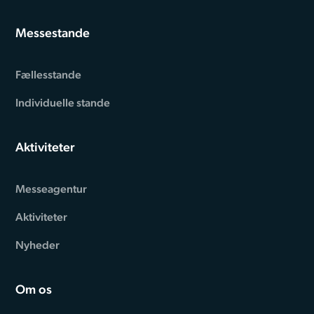
Messestande
Fællesstande
Individuelle stande
Aktiviteter
Messeagentur
Aktiviteter
Nyheder
Om os