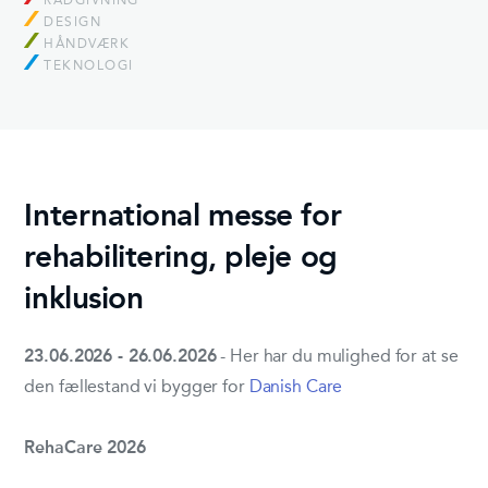
RÅDGIVNING
DESIGN
HÅNDVÆRK
TEKNOLOGI
International messe for
rehabilitering, pleje og
inklusion
23.06.2026 - 26.06.2026
- Her har du mulighed for at se
den fællestand vi bygger for
Danish Care
RehaCare 2026