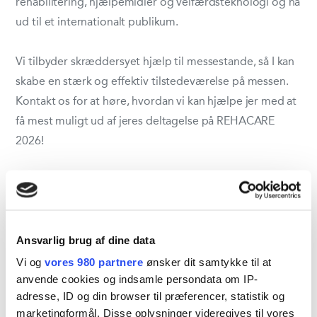
rehabilitering, hjælpemidler og velfærdsteknologi og nå
ud til et internationalt publikum.
Vi tilbyder skræddersyet hjælp til messestande, så I kan
skabe en stærk og effektiv tilstedeværelse på messen.
Kontakt os for at høre, hvordan vi kan hjælpe jer med at
få mest muligt ud af jeres deltagelse på REHACARE
2026!
Del aktivitet
Ansvarlig brug af dine data
Vi og
vores 980 partnere
ønsker dit samtykke til at
anvende cookies og indsamle persondata om IP-
adresse, ID og din browser til præferencer, statistik og
marketingformål. Disse oplysninger videregives til vores