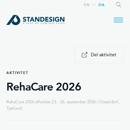
EN
DA
SØG
Del aktivitet
AKTIVITET
RehaCare 2026
RehaCare 2026 afholdes 23. - 26. september 2026 i Düsseldorf,
Tyskland