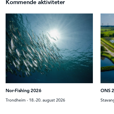
Kommende aktiviteter
Nor-Fishing 2026
ONS 
Trondheim - 18.-20. august 2026
Stavang