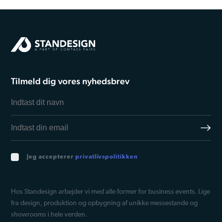
Tilmeld dig vores nyhedsbrev
Jeg accepterer
privatlivspolitikken
Hos Standesign arbejder vi med alle former for business events. Lige
fra design, produktion og opbygning af unikke messestande og
showrooms i hele verden.