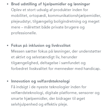
Bred udstilling af hjælpemidler og løsninger
Oplev et stort udvalg af produkter inden for
mobilitet, ortopædi, kommunikationshjælpemidler,
plejeudstyr, tilgængelig boligindretning og meget
mere – målrettet både private brugere og
professionelle.
Fokus på inklusion og livskvalitet
Messen sætter fokus på løsninger, der understøtter
et aktivt og selvstændigt liv, herunder
tilgængelighed, deltagelse i samfundet og
forbedret livskvalitet for mennesker med handicap.
Innovation og velfærdsteknologi
Få indsigt i de nyeste teknologier inden for
velfærdsteknologi, digitale platforme, sensorer og
smarte hjælpemidler, der bidrager til øget
selvhjulpenhed og effektiv pleje.