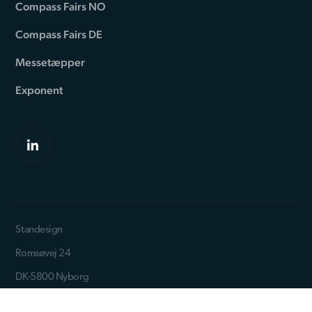
Compass Fairs NO
Compass Fairs DE
Messetæpper
Exponent
Standesign
Romsøvej 24
DK-5800 Nyborg
Telefon: +45 44 84 66 99