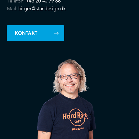
+45 20 40 79 66
Telefon:
birger@standesign.dk
Mail:
KONTAKT