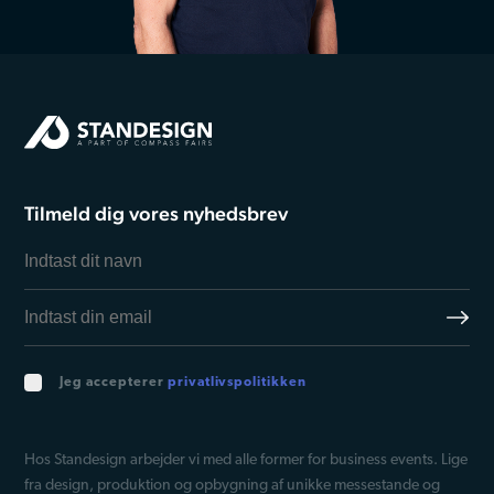
Tilmeld dig vores nyhedsbrev
Jeg accepterer
privatlivspolitikken
Hos Standesign arbejder vi med alle former for business events. Lige
fra design, produktion og opbygning af unikke messestande og