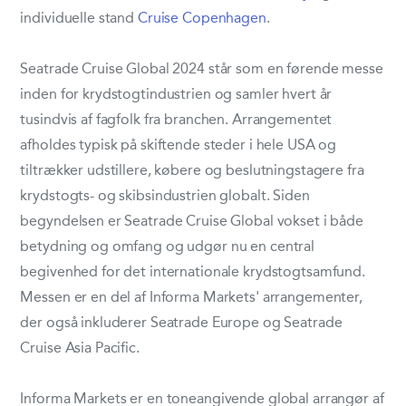
individuelle stand
Cruise Copenhagen
.
Seatrade Cruise Global 2024 står som en førende messe
inden for krydstogtindustrien og samler hvert år
tusindvis af fagfolk fra branchen. Arrangementet
afholdes typisk på skiftende steder i hele USA og
tiltrækker udstillere, købere og beslutningstagere fra
krydstogts- og skibsindustrien globalt. Siden
begyndelsen er Seatrade Cruise Global vokset i både
betydning og omfang og udgør nu en central
begivenhed for det internationale krydstogtsamfund.
Messen er en del af Informa Markets' arrangementer,
der også inkluderer Seatrade Europe og Seatrade
Cruise Asia Pacific.
Informa Markets er en toneangivende global arrangør af