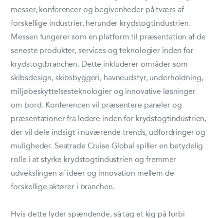
messer, konferencer og begivenheder på tværs af
forskellige industrier, herunder krydstogtindustrien.
Messen fungerer som en platform til præsentation af de
seneste produkter, services og teknologier inden for
krydstogtbranchen. Dette inkluderer områder som
skibsdesign, skibsbyggeri, havneudstyr, underholdning,
miljøbeskyttelsesteknologier og innovative løsninger
om bord. Konferencen vil præsentere paneler og
præsentationer fra ledere inden for krydstogtindustrien,
der vil dele indsigt i nuværende trends, udfordringer og
muligheder. Seatrade Cruise Global spiller en betydelig
rolle i at styrke krydstogtindustrien og fremmer
udvekslingen af ideer og innovation mellem de
forskellige aktører i branchen.
Hvis dette lyder spændende, så tag et kig på forbi