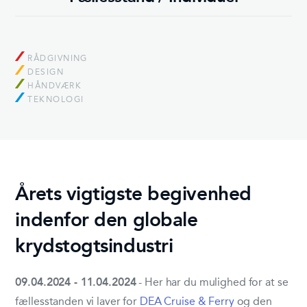
RÅDGIVNING
DESIGN
HÅNDVÆRK
TEKNOLOGI
Årets vigtigste begivenhed
indenfor den globale
krydstogtsindustri
09.04.2024 - 11.04.2024
- Her har du mulighed for at se
fællesstanden vi laver for
DEA Cruise & Ferry
og den