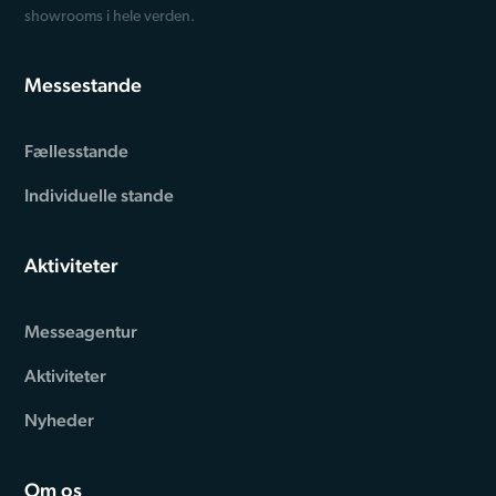
showrooms i hele verden.
Messestande
Fællesstande
Individuelle stande
Aktiviteter
Messeagentur
Aktiviteter
Nyheder
Om os