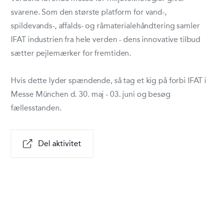
svarene. Som den største platform for vand-,
spildevands-, affalds- og råmaterialehåndtering samler
IFAT industrien fra hele verden - dens innovative tilbud
sætter pejlemærker for fremtiden.
Hvis dette lyder spændende, så tag et kig på forbi IFAT i
Messe München d. 30. maj - 03. juni og besøg
fællesstanden.
Del aktivitet