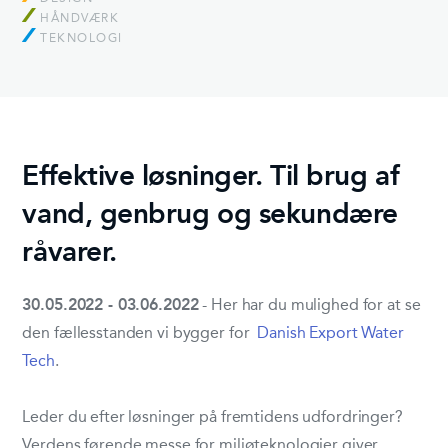
HÅNDVÆRK
TEKNOLOGI
Effektive løsninger. Til brug af
vand, genbrug og sekundære
råvarer.
30.05.2022 - 03.06.2022
- Her har du mulighed for at se
den fællesstanden vi bygger for
Danish Export Water
Tech
.
Leder du efter løsninger på fremtidens udfordringer?
Verdens førende messe for miljøteknologier giver