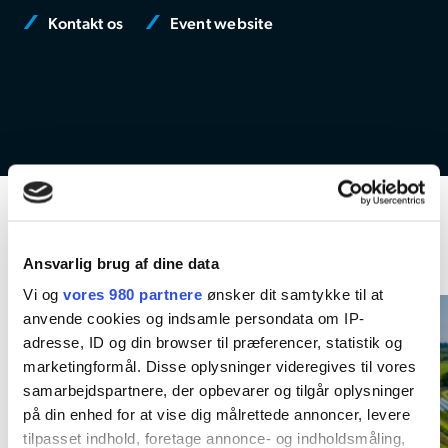
Kontakt os
Event website
Kommende aktiviteter
Ansvarlig brug af dine data
Vi og
vores 980 partnere
ønsker dit samtykke til at
anvende cookies og indsamle persondata om IP-
adresse, ID og din browser til præferencer, statistik og
marketingformål. Disse oplysninger videregives til vores
samarbejdspartnere, der opbevarer og tilgår oplysninger
på din enhed for at vise dig målrettede annoncer, levere
tilpasset indhold, foretage annonce- og indholdsmåling,