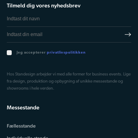
Tilmeld dig vores nyhedsbrev
Jeg accepterer
privatlivspolitikken
Hos Standesign arbejder vi med alle former for business events. Lige
fra design, produktion og opbygning af unikke messestande og
showrooms i hele verden.
Messestande
Fællesstande