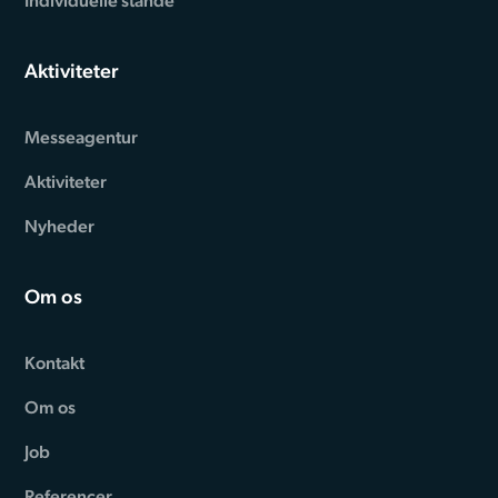
Individuelle stande
Aktiviteter
Messeagentur
Aktiviteter
Nyheder
Om os
Kontakt
Om os
Job
Referencer