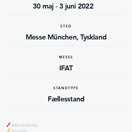
30 maj - 3 juni 2022
STED
Messe München, Tyskland
MESSE
IFAT
STANDTYPE
Fællesstand
RÅDGIVNING
DESIGN