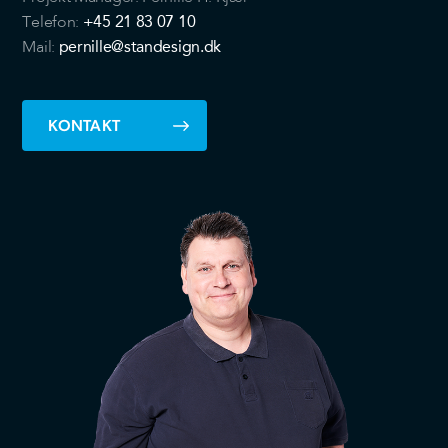
+45 21 83 07 10
Telefon:
pernille@standesign.dk
Mail:
KONTAKT