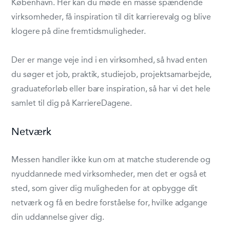
København. Her kan du møde en masse spændende
virksomheder, få inspiration til dit karrierevalg og blive
klogere på dine fremtidsmuligheder.
Der er mange veje ind i en virksomhed, så hvad enten
du søger et job, praktik, studiejob, projektsamarbejde,
graduateforløb eller bare inspiration, så har vi det hele
samlet til dig på KarriereDagene.
Netværk
Messen handler ikke kun om at matche studerende og
nyuddannede med virksomheder, men det er også et
sted, som giver dig muligheden for at opbygge dit
netværk og få en bedre forståelse for, hvilke adgange
din uddannelse giver dig.