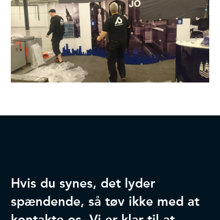
Hvis du synes, det lyder
spændende, så tøv ikke med at
kontakte os. Vi er klar til at