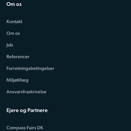
Om os
Kontakt
Om os
Job
Referencer
Forretningsbetingelser
Miljøtillæg
Ansvarsfraskrivelse
Ejere og Partnere
Compass Fairs DK