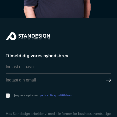
Tilmeld dig vores nyhedsbrev
Jeg accepterer
privatlivspolitikken
Hos Standesign arbejder vi med alle former for business events. Lige