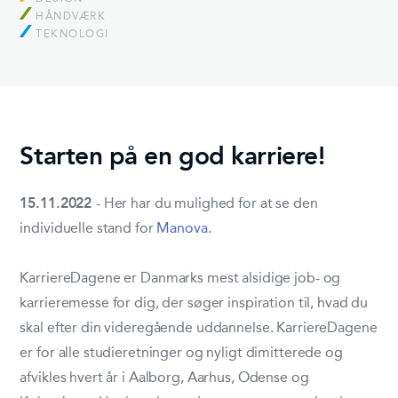
HÅNDVÆRK
TEKNOLOGI
Starten på en god karriere!
15.11.2022
- Her har du mulighed for at se den
individuelle stand for
Manova
.
KarriereDagene er Danmarks mest alsidige job- og
karrieremesse for dig, der søger inspiration til, hvad du
skal efter din videregående uddannelse. KarriereDagene
er for alle studieretninger og nyligt dimitterede og
afvikles hvert år i Aalborg, Aarhus, Odense og