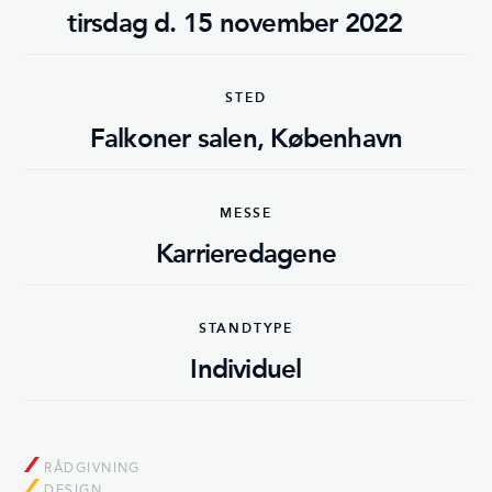
tirsdag d. 15 november 2022
STED
Falkoner salen, København
MESSE
Karrieredagene
STANDTYPE
Individuel
RÅDGIVNING
DESIGN