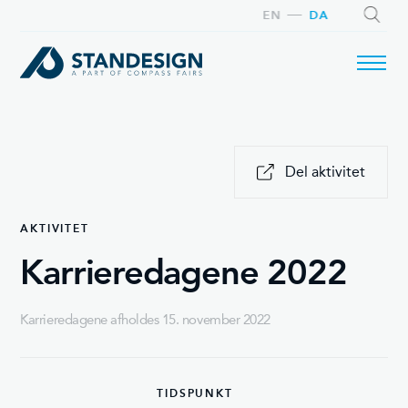
EN
DA
SØG
Del aktivitet
AKTIVITET
Karrieredagene 2022
Karrieredagene afholdes 15. november 2022
TIDSPUNKT