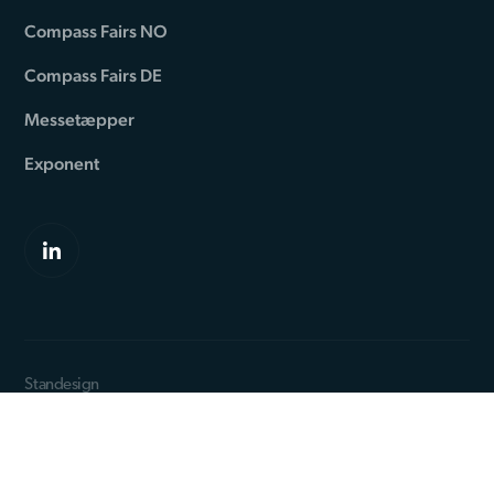
Compass Fairs NO
Compass Fairs DE
Messetæpper
Exponent
Standesign
Romsøvej 24
DK-5800 Nyborg