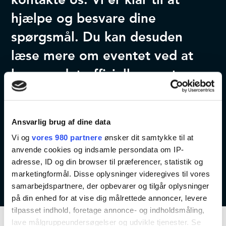
hjælpe og besvare dine
spørgsmål. Du kan desuden
læse mere om eventet ved at
besøge det officielle event
website:
Ansvarlig brug af dine data
Kontakt os
Event website
Vi og
vores 980 partnere
ønsker dit samtykke til at
anvende cookies og indsamle persondata om IP-
adresse, ID og din browser til præferencer, statistik og
marketingformål. Disse oplysninger videregives til vores
samarbejdspartnere, der opbevarer og tilgår oplysninger
på din enhed for at vise dig målrettede annoncer, levere
tilpasset indhold, foretage annonce- og indholdsmåling,
lave målgruppeundersøgelser og udvikle tjenester. Se