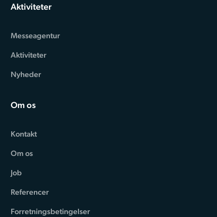
Aktiviteter
Messeagentur
Aktiviteter
Nyheder
Om os
Kontakt
Om os
Job
Referencer
Forretningsbetingelser