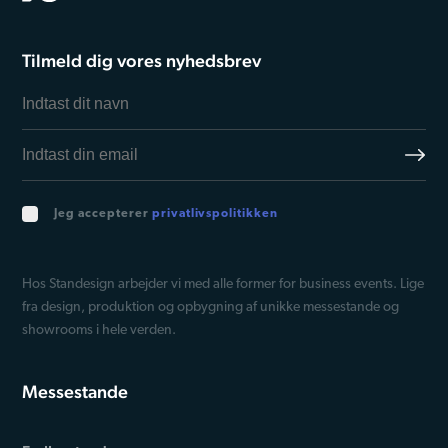
data med andre oplysninger, du har givet dem, eller som
de har indsamlet fra din brug af deres tjenester.
Tilmeld dig vores nyhedsbrev
Jeg accepterer
privatlivspolitikken
Hos Standesign arbejder vi med alle former for business events. Lige
fra design, produktion og opbygning af unikke messestande og
showrooms i hele verden.
Messestande