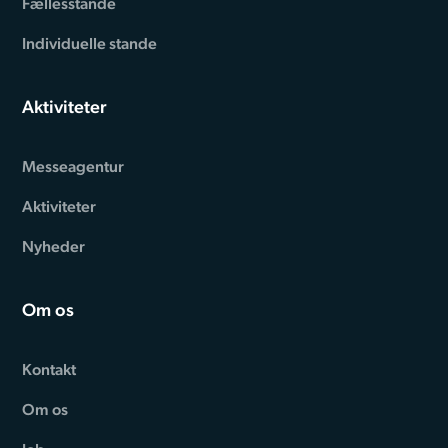
Fællesstande
Individuelle stande
Aktiviteter
Messeagentur
Aktiviteter
Nyheder
Om os
Kontakt
Om os