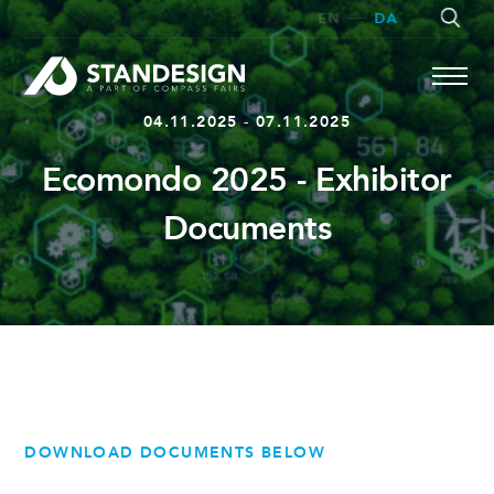
EN
DA
04.11.2025 - 07.11.2025
Ecomondo 2025 - Exhibitor
SØG
Documents
DOWNLOAD DOCUMENTS BELOW