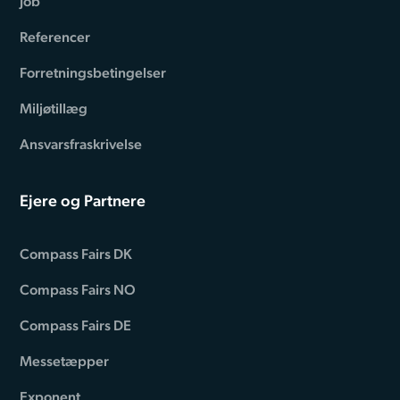
Job
Referencer
Forretningsbetingelser
Miljøtillæg
Ansvarsfraskrivelse
Ejere og Partnere
Compass Fairs DK
Compass Fairs NO
Compass Fairs DE
Messetæpper
Exponent