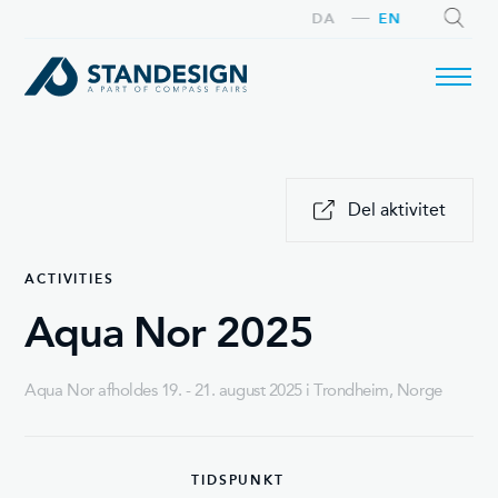
DA
EN
SEARCH
Del aktivitet
ACTIVITIES
Aqua Nor 2025
Aqua Nor afholdes 19. - 21. august 2025 i Trondheim, Norge
TIDSPUNKT