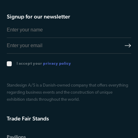
Signup for our newsletter
I accept your
privacy policy
Standesign A/S is a Danish-owned company that offers everything
regarding business events and the construction of unique
exhibition stands throughout the world.
Trade Fair Stands
Pavilions