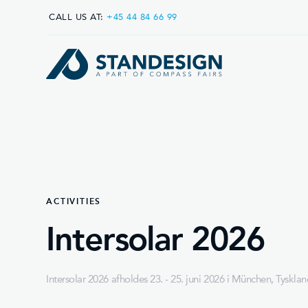
CALL US AT:
+45 44 84 66 99
ACTIVITIES
Intersolar 2026
Intersolar 2026 afholdes 23. - 25. juni 2026 i München, Tyskla