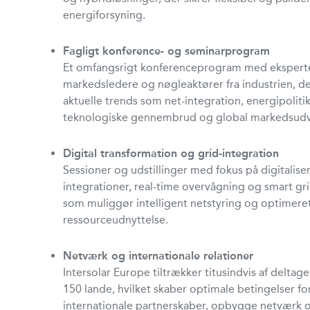
energiforsyning.
Fagligt konference- og seminarprogram
Et omfangsrigt konferenceprogram med eksperte
markedsledere og nøgleaktører fra industrien, de
aktuelle trends som net-integration, energipolitik,
teknologiske gennembrud og global markedsudvi
Digital transformation og grid-integration
Sessioner og udstillinger med fokus på digitaliser
integrationer, real-time overvågning og smart gr
som muliggør intelligent netstyring og optimere
ressourceudnyttelse.
Netværk og internationale relationer
Intersolar Europe tiltrækker titusindvis af deltag
150 lande, hvilket skaber optimale betingelser for
internationale partnerskaber, opbygge netværk 