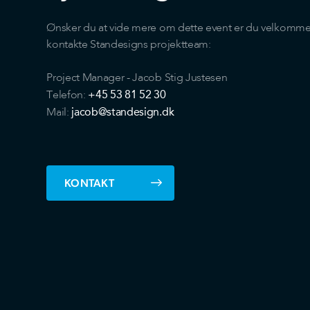
Ønsker du at vide mere om dette event er du velkommen 
kontakte Standesigns projektteam:
Project Manager - Jacob Stig Justesen
+45 53 81 52 30
Telefon:
jacob@standesign.dk
Mail:
KONTAKT