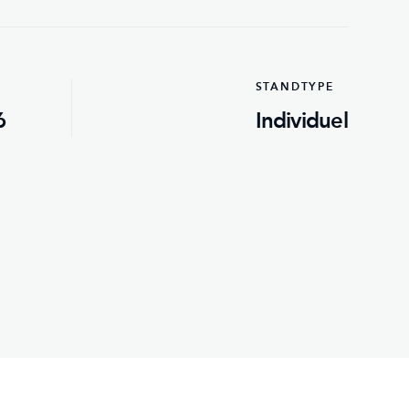
STANDTYPE
6
Individuel