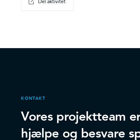
Del aktivitet
KONTAKT
Vores projektteam er k
hjælpe og besvare s