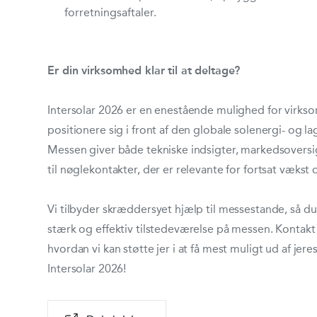
forretningsaftaler.
Er din virksomhed klar til at deltage?
Intersolar 2026 er en enestående mulighed for virkso
positionere sig i front af den globale solenergi- og la
Messen giver både tekniske indsigter, markedsovers
til nøglekontakter, der er relevante for fortsat vækst 
Vi tilbyder skræddersyet hjælp til messestande, så d
stærk og effektiv tilstedeværelse på messen. Kontakt 
hvordan vi kan støtte jer i at få mest muligt ud af jere
Intersolar 2026!