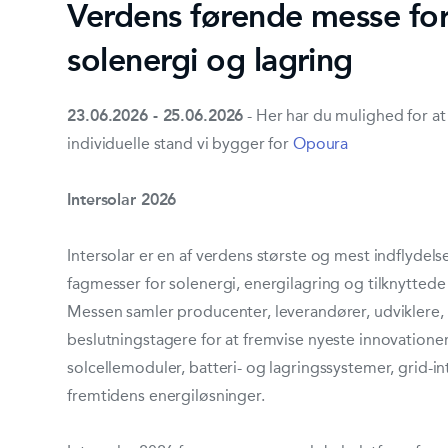
Verdens førende messe fo
solenergi og lagring
23.06.2026 - 25.06.2026
- Her har du mulighed for at
individuelle stand vi bygger for
Opoura
Intersolar 2026
Intersolar er en af verdens største og mest indflydels
fagmesser for solenergi, energilagring og tilknyttede
Messen samler producenter, leverandører, udviklere,
beslutningstagere for at fremvise nyeste innovationer
solcellemoduler, batteri- og lagringssystemer, grid-i
fremtidens energiløsninger.