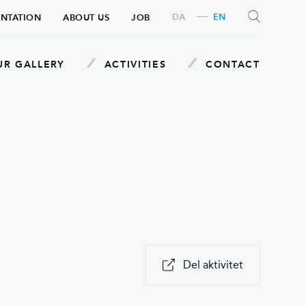
DA
EN
ENTATION
ABOUT US
JOB
R GALLERY
ACTIVITIES
CONTACT
SEARCH
Del aktivitet