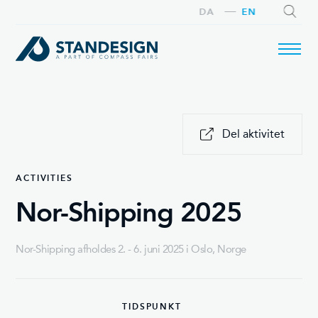
DA
EN
SEARCH
Del aktivitet
ACTIVITIES
Nor-Shipping 2025
Nor-Shipping afholdes 2. - 6. juni 2025 i Oslo, Norge
TIDSPUNKT