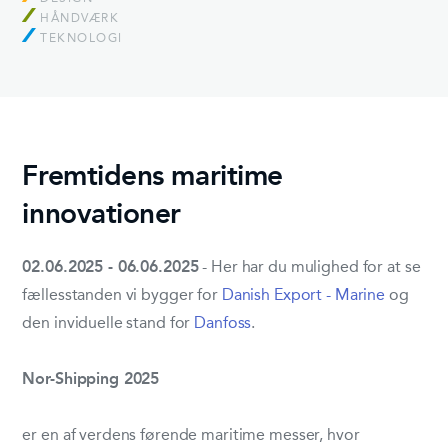
HÅNDVÆRK
TEKNOLOGI
Fremtidens maritime
innovationer
02.06.2025 - 06.06.2025
- Her har du mulighed for at se
fællesstanden vi bygger for
Danish Export - Marine
og
den inviduelle stand for
Danfoss
.
Nor-Shipping 2025
er en af verdens førende maritime messer, hvor