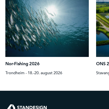
Nor-Fishing 2026
ONS 
Trondheim - 18.-20. august 2026
Stavang