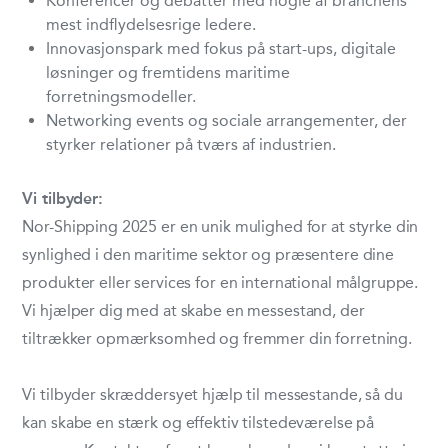
Konferencer og debatter med nogle af branchens
mest indflydelsesrige ledere.
Innovasjonspark med fokus på start-ups, digitale
løsninger og fremtidens maritime
forretningsmodeller.
Networking events og sociale arrangementer, der
styrker relationer på tværs af industrien.
Vi tilbyder:
Nor-Shipping 2025 er en unik mulighed for at styrke din
synlighed i den maritime sektor og præsentere dine
produkter eller services for en international målgruppe.
Vi hjælper dig med at skabe en messestand, der
tiltrækker opmærksomhed og fremmer din forretning.
Vi tilbyder skræddersyet hjælp til messestande, så du
kan skabe en stærk og effektiv tilstedeværelse på