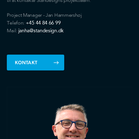
til at kontakte Standesigns projektteam:
Project Manager - Jan Hammershøj
+45 44 84 66 99
Telefon:
janha@standesign.dk
Mail:
KONTAKT