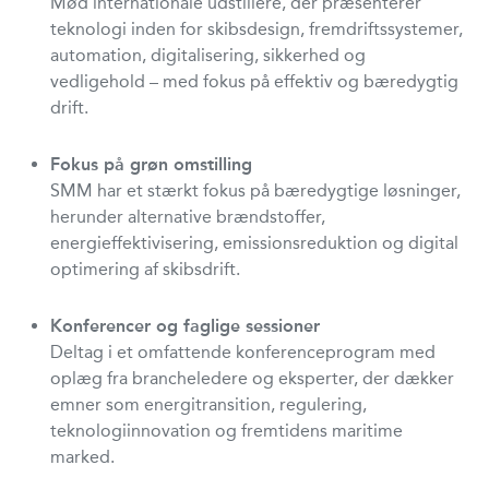
Mød internationale udstillere, der præsenterer
teknologi inden for skibsdesign, fremdriftssystemer,
automation, digitalisering, sikkerhed og
vedligehold – med fokus på effektiv og bæredygtig
drift.
Fokus på grøn omstilling
SMM har et stærkt fokus på bæredygtige løsninger,
herunder alternative brændstoffer,
energieffektivisering, emissionsreduktion og digital
optimering af skibsdrift.
Konferencer og faglige sessioner
Deltag i et omfattende konferenceprogram med
oplæg fra brancheledere og eksperter, der dækker
emner som energitransition, regulering,
teknologiinnovation og fremtidens maritime
marked.