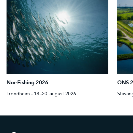
Nor-Fishing 2026
ONS 
Trondheim - 18.-20. august 2026
Stavang