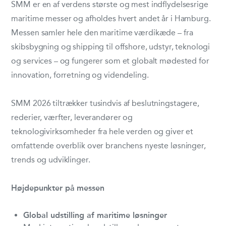
SMM er en af verdens største og mest indflydelsesrige
maritime messer og afholdes hvert andet år i Hamburg.
Messen samler hele den maritime værdikæde – fra
skibsbygning og shipping til offshore, udstyr, teknologi
og services – og fungerer som et globalt mødested for
innovation, forretning og videndeling.
SMM 2026 tiltrækker tusindvis af beslutningstagere,
rederier, værfter, leverandører og
teknologivirksomheder fra hele verden og giver et
omfattende overblik over branchens nyeste løsninger,
trends og udviklinger.
Højdepunkter på messen
Global udstilling af maritime løsninger