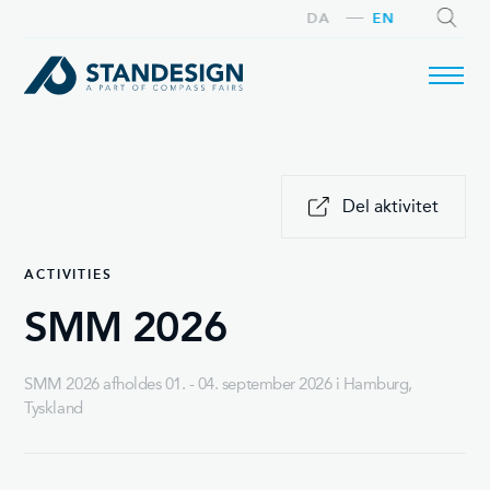
DA
EN
SEARCH
Del aktivitet
ACTIVITIES
SMM 2026
SMM 2026 afholdes 01. - 04. september 2026 i Hamburg,
Tyskland