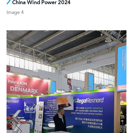
China Wind Power 2024
Image 4