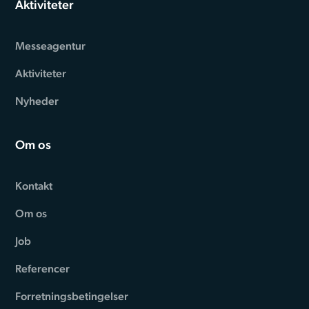
Aktiviteter
Messeagentur
Aktiviteter
Nyheder
Om os
Kontakt
Om os
Job
Referencer
Forretningsbetingelser