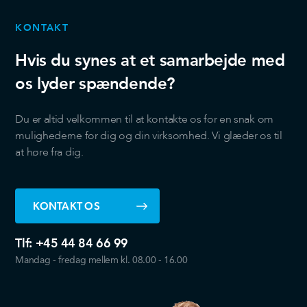
KONTAKT
Hvis du synes at et samarbejde med
os lyder spændende?
Du er altid velkommen til at kontakte os for en snak om
mulighederne for dig og din virksomhed. Vi glæder os til
at høre fra dig.
KONTAKT OS
Tlf:
+45 44 84 66 99
Mandag - fredag mellem kl. 08.00 - 16.00