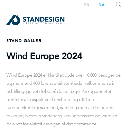
EN
DA
STAND GALLERI
SØG
Wind Europe 2024
Wind Europe 2024 er klar til at byde over 10.000 besøgende
og mere end 400 førende virksomheder velkommen på
udstillingsgulvet i løbet af de tre dage. Arrangementet
omfatter alle aspekter af onshore- og offshore-
turbineteknologi samt drift, samtidig med at det bevare
fokus på, hvordan vindenergi kan understøtte og være en
drivkraft for elektrificeringen af det omfattende