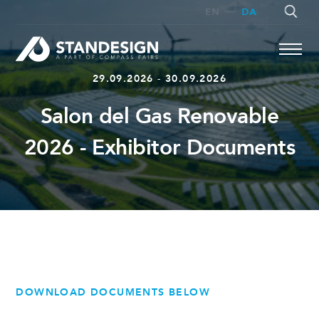
EN
DA
29.09.2026 - 30.09.2026
Salon del Gas Renovable
SØG
2026 - Exhibitor Documents
DOWNLOAD DOCUMENTS BELOW