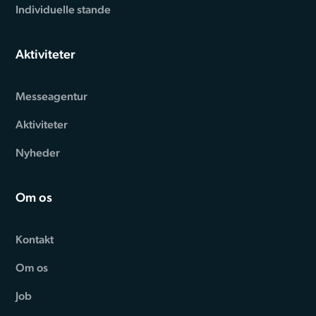
Individuelle stande
Aktiviteter
Messeagentur
Aktiviteter
Nyheder
Om os
Kontakt
Om os
Job