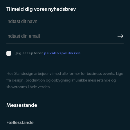
de har indsamlet fra din brug af deres tjenester.
Tilmeld dig vores nyhedsbrev
Jeg accepterer
privatlivspolitikken
Hos Standesign arbejder vi med alle former for business events. Lige
fra design, produktion og opbygning af unikke messestande og
showrooms i hele verden.
Messestande
Fællesstande