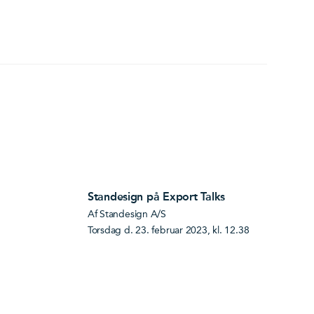
Standesign på Export Talks
Af Standesign A/S
torsdag d. 23. februar 2023, kl. 12.38