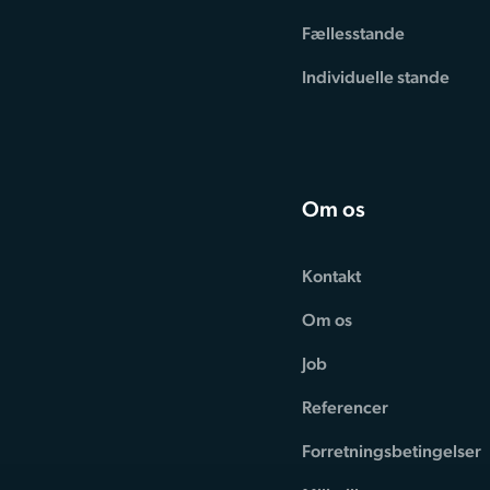
Fællesstande
Individuelle stande
Om os
Kontakt
Om os
Job
Referencer
Forretningsbetingelser