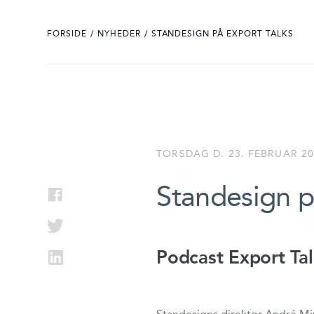
FORSIDE
/
NYHEDER
/
STANDESIGN PÅ EXPORT TALKS
TORSDAG D. 23. FEBRUAR 202
Standesign p
Podcast Export Ta