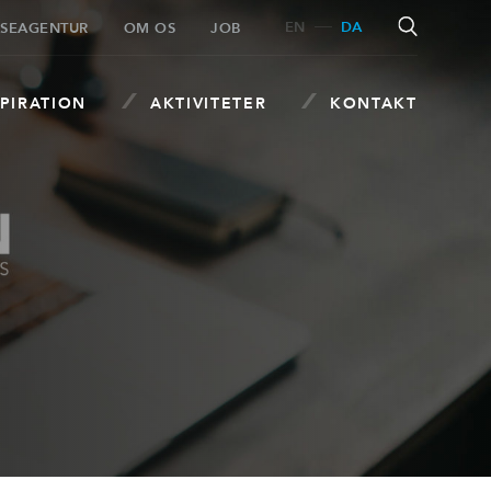
EN
DA
SEAGENTUR
OM OS
JOB
PIRATION
AKTIVITETER
KONTAKT
SØG