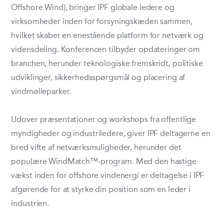
Offshore Wind), bringer IPF globale ledere og
virksomheder inden for forsyningskæden sammen,
hvilket skaber en enestående platform for netværk og
vidensdeling. Konferencen tilbyder opdateringer om
branchen, herunder teknologiske fremskridt, politiske
udviklinger, sikkerhedsspørgsmål og placering af
vindmølleparker.
Udover præsentationer og workshops fra offentlige
myndigheder og industriledere, giver IPF deltagerne en
bred vifte af netværksmuligheder, herunder det
populære WindMatch™-program. Med den hastige
vækst inden for offshore vindenergi er deltagelse i IPF
afgørende for at styrke din position som en leder i
industrien.