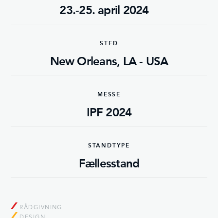
23.-25. april 2024
STED
New Orleans, LA - USA
MESSE
IPF 2024
STANDTYPE
Fællesstand
RÅDGIVNING
DESIGN