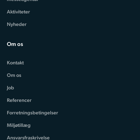
Aktiviteter
Nyheder
Om os
Kontakt
Om os
Job
Referencer
Forretningsbetingelser
Miljøtillæg
Ansvarsfraskrivelse