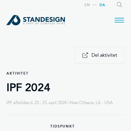
EN
DA
SØG
Del aktivitet
AKTIVITET
IPF 2024
IPF afholdes d. 23 - 25. april 2024 i New Orleans, LA - USA
TIDSPUNKT