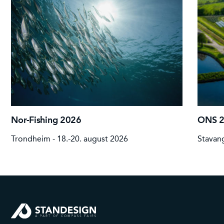
Nor-Fishing 2026
ONS 
Trondheim - 18.-20. august 2026
Stavang