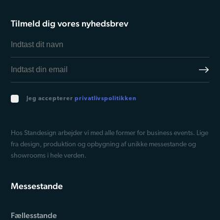
Tilmeld dig vores nyhedsbrev
Jeg accepterer
privatlivspolitikken
Hos Standesign arbejder vi med alle former for business events. Lige
fra design, produktion og opbygning af unikke messestande og
showrooms i hele verden.
Messestande
Fællesstande