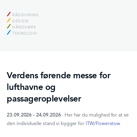
RÅDGIVNING
DESIGN
HÅNDVÆRK
TEKNOLOGI
Verdens førende messe for
lufthavne og
passageroplevelser
23.09.2026 - 24.09.2026
- Her har du mulighed for at se
den individuelle stand vi bygger for
ITW
/
Powerstow