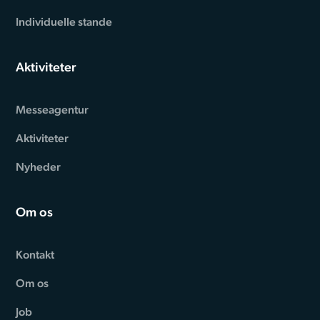
Individuelle stande
Aktiviteter
Messeagentur
Aktiviteter
Nyheder
Om os
Kontakt
Om os
Job