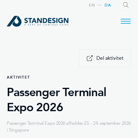
EN
DA
SØG
Del aktivitet
AKTIVITET
Passenger Terminal
Expo 2026
Passenger Terminal Expo 2026 afholdes 23. - 24. september 2026
i Singapore