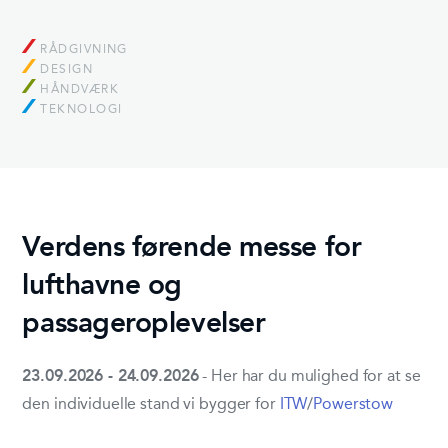
RÅDGIVNING
DESIGN
HÅNDVÆRK
TEKNOLOGI
Verdens førende messe for
lufthavne og
passageroplevelser
23.09.2026 - 24.09.2026
- Her har du mulighed for at se
den individuelle stand vi bygger for
ITW
/
Powerstow