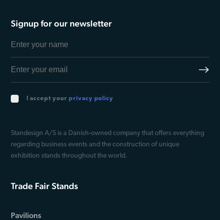
Signup for our newsletter
I accept your
privacy policy
Standesign A/S is a Danish-owned company that offers everything
regarding business events and the construction of unique
exhibition stands throughout the world.
Trade Fair Stands
Pavilions