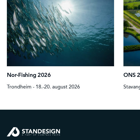
Nor-Fishing 2026
ONS 
Trondheim - 18.-20. august 2026
Stavang