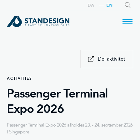
DA
EN
SEARCH
Del aktivitet
ACTIVITIES
Passenger Terminal
Expo 2026
Passenger Terminal Expo 2026 afholdes 23. - 24. september 2026
i Singapore