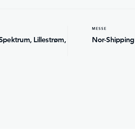
MESSE
pektrum, Lillestrøm,
Nor-Shipping