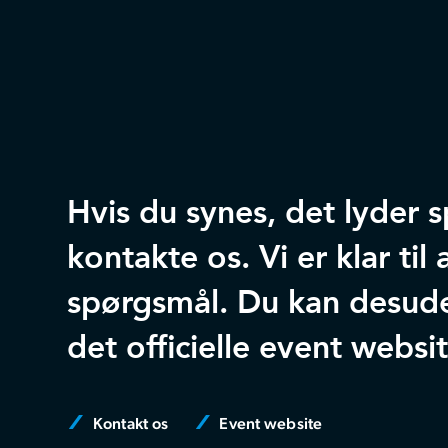
Hvis du synes, det lyder
kontakte os. Vi er klar ti
spørgsmål. Du kan desud
det officielle event websit
Kontakt os
Event website