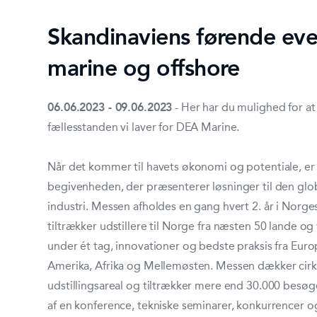
Skandinaviens førende eve
marine og offshore
06.06.2023 - 09.06.2023
- Her har du mulighed for at
fællesstanden vi laver for DEA Marine.
Når det kommer til havets økonomi og potentiale, er
begivenheden, der præsenterer løsninger til den glo
industri. Messen afholdes en gang hvert 2. år i Norge
tiltrækker udstillere til Norge fra næsten 50 lande og 
under ét tag, innovationer og bedste praksis fra Euro
Amerika, Afrika og Mellemøsten. Messen dækker cir
udstillingsareal og tiltrækker mere end 30.000 besø
af en konference, tekniske seminarer, konkurrencer o