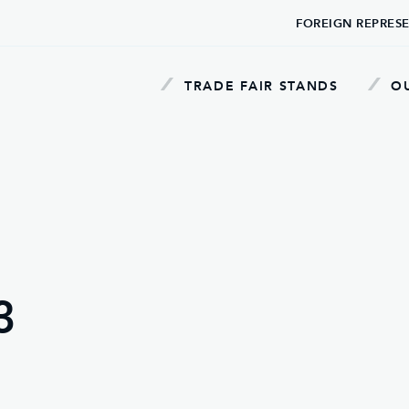
FOREIGN REPRES
TRADE FAIR STANDS
OU
3