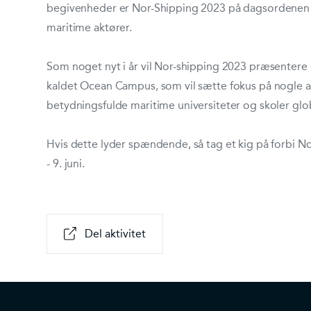
begivenheder er Nor-Shipping 2023 på dagsordenen 
maritime aktører.
Som noget nyt i år vil Nor-shipping 2023 præsentere et
kaldet Ocean Campus, som vil sætte fokus på nogle a
betydningsfulde maritime universiteter og skoler glob
Hvis dette lyder spændende, så tag et kig på forbi No
- 9. juni.
Del aktivitet