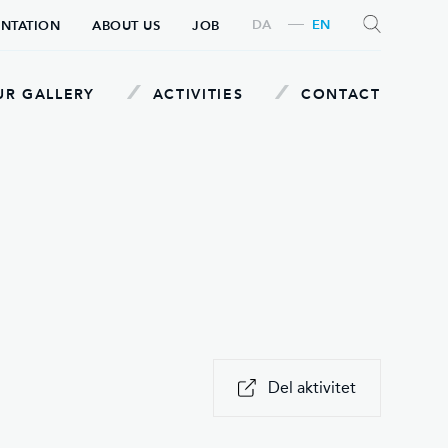
DA
EN
ENTATION
ABOUT US
JOB
R GALLERY
ACTIVITIES
CONTACT
SEARCH
Del aktivitet