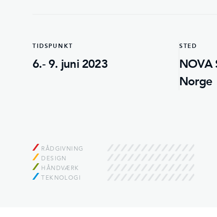
TIDSPUNKT
STED
6.- 9. juni 2023
NOVA S
Norge
RÅDGIVNING
DESIGN
HÅNDVÆRK
TEKNOLOGI