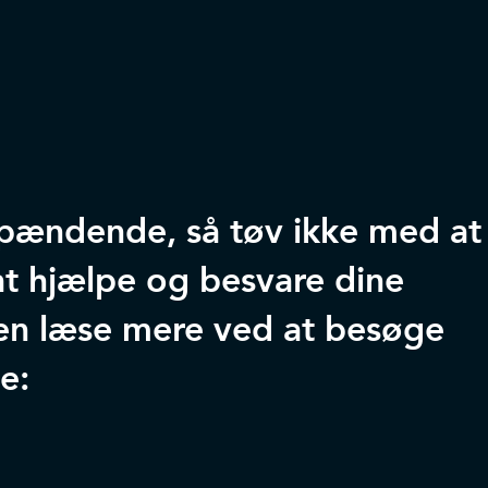
 spændende, så tøv ikke med at
l at hjælpe og besvare dine
en læse mere ved at besøge
e: