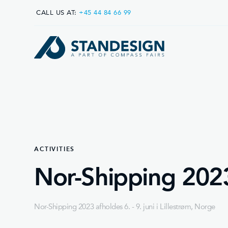
CALL US AT:
+45 44 84 66 99
ACTIVITIES
Nor-Shipping 202
Nor-Shipping 2023 afholdes 6. - 9. juni i Lillestrøm, Norge