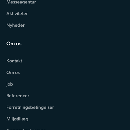
Messeagentur
Aktiviteter
Nyheder
Om os
Kontakt
Om os
Job
Referencer
Forretningsbetingelser
Miljøtillæg