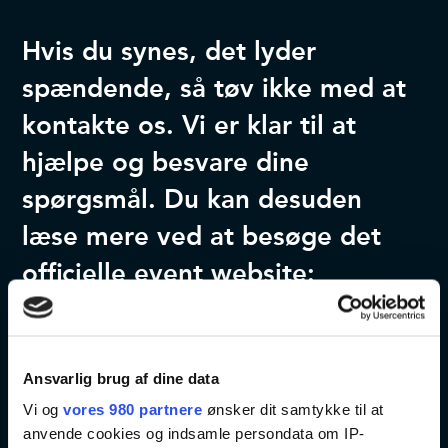
Hvis du synes, det lyder
spændende, så tøv ikke med at
kontakte os. Vi er klar til at
hjælpe og besvare dine
spørgsmål. Du kan desuden
læse mere ved at besøge det
officielle event website:
Kontakt os
Event website: Compamed 2023
Ansvarlig brug af dine data
Event website: Medica 2023
Vi og
vores 980 partnere
ønsker dit samtykke til at
anvende cookies og indsamle persondata om IP-