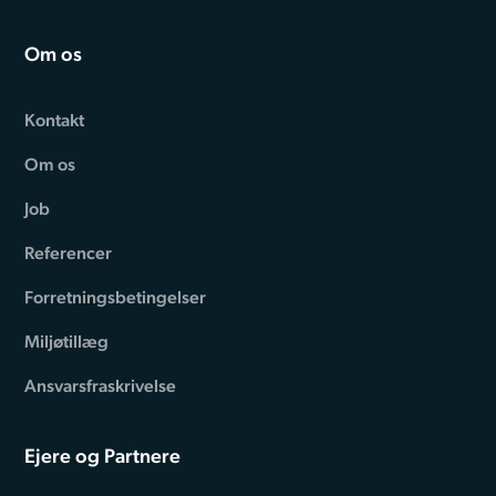
Om os
Kontakt
Om os
Job
Referencer
Forretningsbetingelser
Miljøtillæg
Ansvarsfraskrivelse
Ejere og Partnere