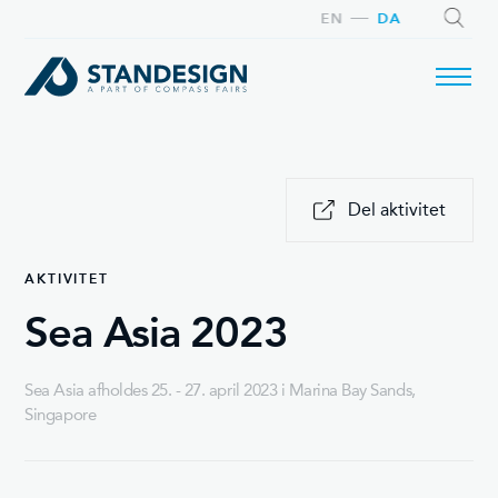
EN
DA
SØG
Del aktivitet
AKTIVITET
Sea Asia 2023
Sea Asia afholdes 25. - 27. april 2023 i Marina Bay Sands,
Singapore