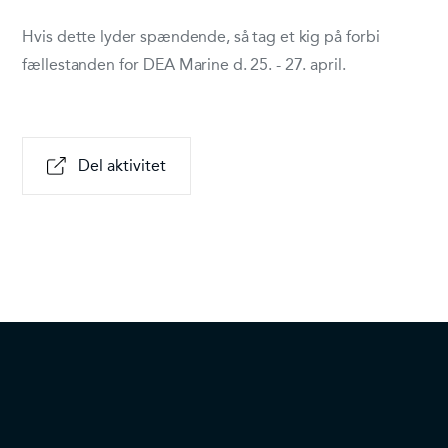
Hvis dette lyder spændende, så tag et kig på forbi
fællestanden for DEA Marine d. 25. - 27. april.
Del aktivitet