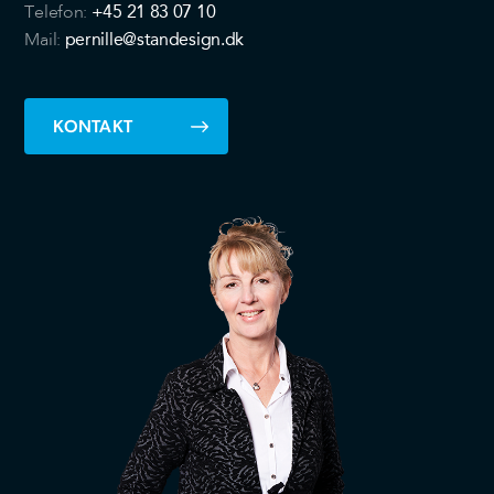
+45 21 83 07 10
Telefon:
pernille@standesign.dk
Mail:
KONTAKT