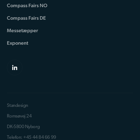
Compass Fairs NO
Compass Fairs DE
Messetæpper
Exponent
Standesign
Romsøvej 24
DK-5800 Nyborg
Telefon: +45 44 84 66 99