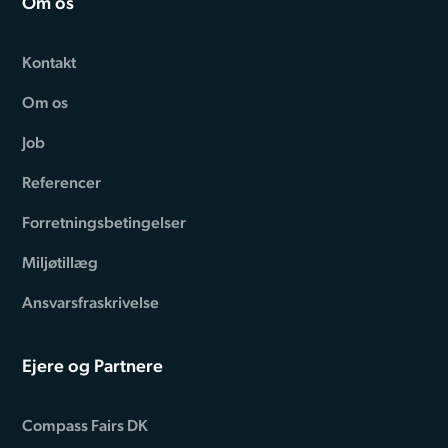
Om os
Kontakt
Om os
Job
Referencer
Forretningsbetingelser
Miljøtillæg
Ansvarsfraskrivelse
Ejere og Partnere
Compass Fairs DK