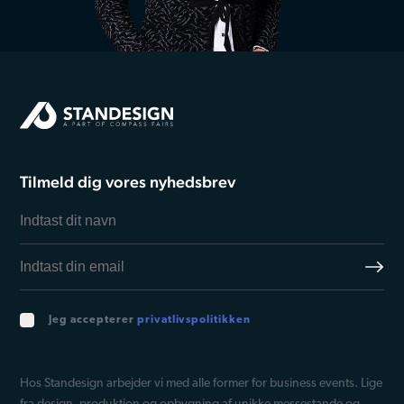
Tilmeld dig vores nyhedsbrev
Jeg accepterer
privatlivspolitikken
Hos Standesign arbejder vi med alle former for business events. Lige