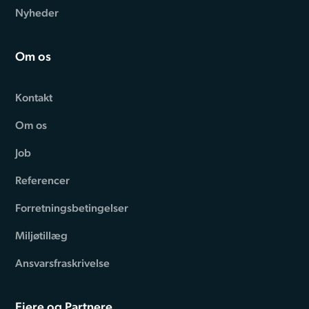
Nyheder
Om os
Kontakt
Om os
Job
Referencer
Forretningsbetingelser
Miljøtillæg
Ansvarsfraskrivelse
Ejere og Partnere