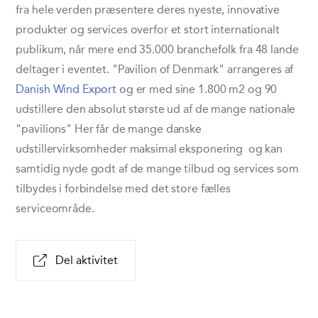
fra hele verden præsentere deres nyeste, innovative
produkter og services overfor et stort internationalt
publikum, når mere end 35.000 branchefolk fra 48 lande
deltager i eventet. "Pavilion of Denmark" arrangeres af
Danish Wind Export
og er med sine 1.800 m
2
og 90
udstillere den absolut største ud af de mange nationale
"pavilions" Her får de mange danske
udstillervirksomheder maksimal eksponering og kan
samtidig nyde godt af de mange tilbud og services som
tilbydes i forbindelse med det store fælles
serviceområde.
Del aktivitet