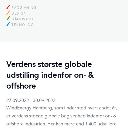
RÅDGIVNING
DESIGN
HÅNDVÆRK
TEKNOLOGI
Verdens største globale
udstilling indenfor on- &
offshore
27.09.2022 - 30.09.2022
WindEnergy Hamburg, som finder sted hvert andet år,
er verdens største globale begivenhed indenfor on- &
offshore industrien. Her kan mere end 1.400 udstillere