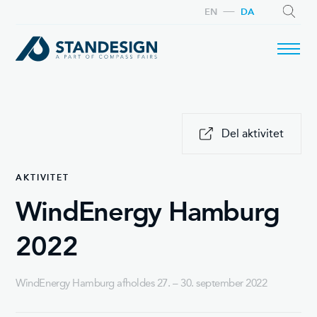
EN
DA
SØG
Del aktivitet
AKTIVITET
WindEnergy Hamburg
2022
WindEnergy Hamburg afholdes 27. – 30. september 2022