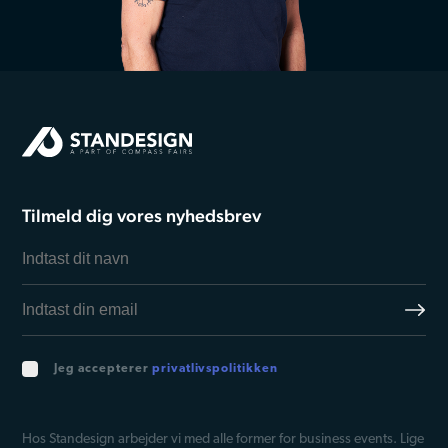
Tilmeld dig vores nyhedsbrev
Jeg accepterer
privatlivspolitikken
Hos Standesign arbejder vi med alle former for business events. Lige