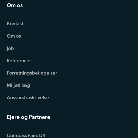
Om os
Kontakt
Om os
Job
Referencer
Forretningsbetingelser
Miljøtillæg
Ansvarsfraskrivelse
Ejere og Partnere
Compass Fairs DK