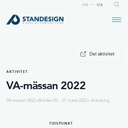
EN
DA
SØG
Del aktivitet
AKTIVITET
VA-mässan 2022
VA-mässan 2022 afholdes 29, - 31. marts 2022 i Jönköping
TIDSPUNKT