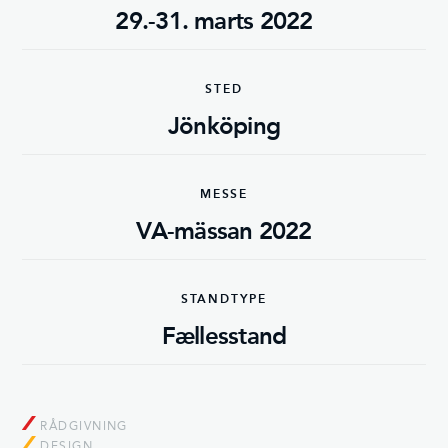
29.-31. marts 2022
STED
Jönköping
MESSE
VA-mässan 2022
STANDTYPE
Fællesstand
RÅDGIVNING
DESIGN