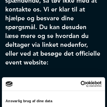
spændende, så tøv ikke med at
kontakte os. Vi er klar til at
hjælpe og besvare dine
spørgsmål. Du kan desuden
læse mere og se hvordan du
deltager via linket nedenfor,
eller ved at besøge det officielle
event website:
Kontakt os
Læs mere
Event website
Ansvarlig brug af dine data