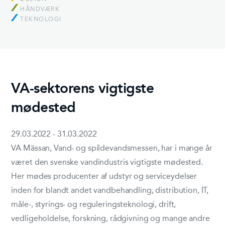
HÅNDVÆRK
TEKNOLOGI
VA-sektorens vigtigste
mødested
29.03.2022 - 31.03.2022
VA Mässan, Vand- og spildevandsmessen, har i mange år
været den svenske vandindustris vigtigste mødested.
Her mødes producenter af udstyr og serviceydelser
inden for blandt andet vandbehandling, distribution, IT,
måle-, styrings- og reguleringsteknologi, drift,
vedligeholdelse, forskning, rådgivning og mange andre