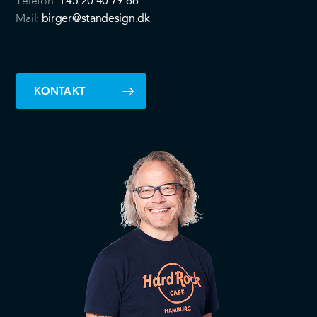
+45 20 40 79 66
Telefon:
birger@standesign.dk
Mail:
KONTAKT